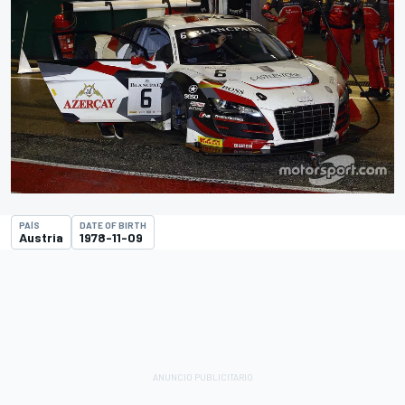
PAÍS
DATE OF BIRTH
Austria
1978-11-09