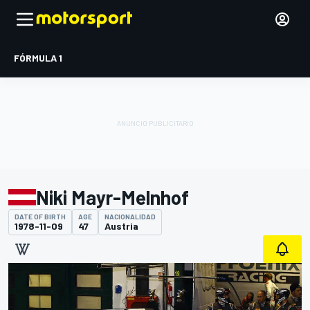
FÓRMULA 1
Niki Mayr-Melnhof
DATE OF BIRTH
AGE
NACIONALIDAD
1978-11-09
47
Austria