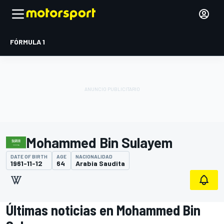
FÓRMULA 1
Mohammed Bin Sulayem
DATE OF BIRTH
AGE
NACIONALIDAD
1961-11-12
64
Arabia Saudita
Últimas noticias en Mohammed Bin