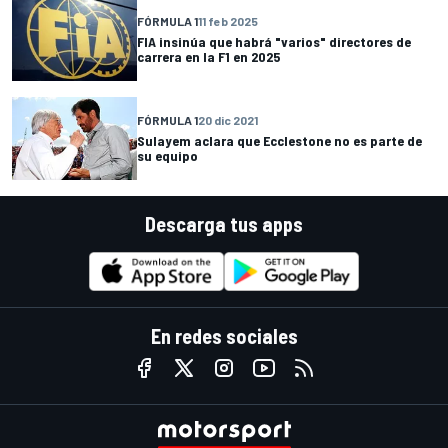
FÓRMULA 1
11 feb 2025
FIA insinúa que habrá "varios" directores de
carrera en la F1 en 2025
FÓRMULA 1
20 dic 2021
Sulayem aclara que Ecclestone no es parte de
su equipo
Descarga tus apps
En redes sociales