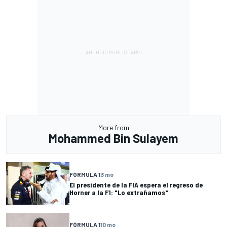
More from
Mohammed Bin Sulayem
FÓRMULA 1
3 mo
El presidente de la FIA espera el regreso de
Horner a la F1: "Lo extrañamos"
FÓRMULA 1
10 mo