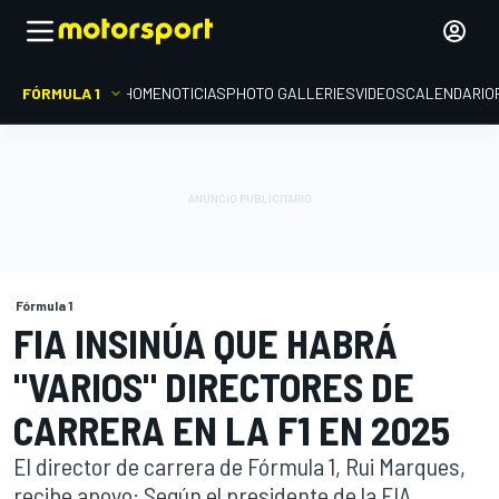
FÓRMULA 1
HOME
NOTICIAS
PHOTO GALLERIES
VIDEOS
CALENDARIO
Fórmula 1
FIA INSINÚA QUE HABRÁ
"VARIOS" DIRECTORES DE
CARRERA EN LA F1 EN 2025
El director de carrera de Fórmula 1, Rui Marques,
recibe apoyo: Según el presidente de la FIA,