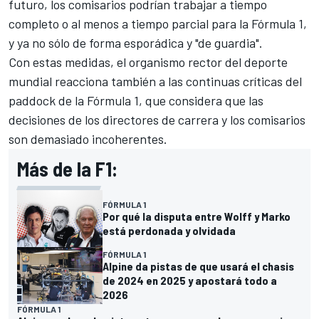
futuro, los comisarios podrían trabajar a tiempo
completo o al menos a tiempo parcial para la Fórmula 1,
y ya no sólo de forma esporádica y "de guardia".
Con estas medidas, el organismo rector del deporte
mundial reacciona también a las continuas críticas del
paddock de la Fórmula 1, que considera que las
decisiones de los directores de carrera y los comisarios
son demasiado incoherentes.
Más de la F1:
FÓRMULA 1
Por qué la disputa entre Wolff y Marko
está perdonada y olvidada
FÓRMULA 1
Alpine da pistas de que usará el chasis
de 2024 en 2025 y apostará todo a
2026
FÓRMULA 1