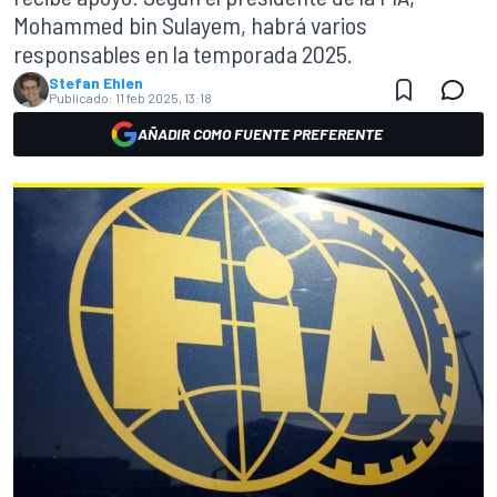
Mohammed bin Sulayem, habrá varios
responsables en la temporada 2025.
Stefan Ehlen
Publicado:
11 feb 2025, 13:18
AÑADIR COMO FUENTE PREFERENTE