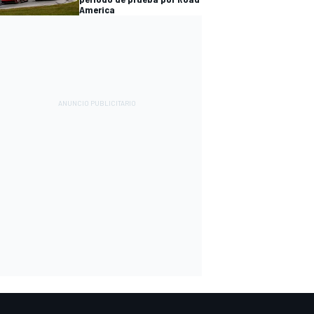
America