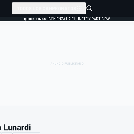
TODOS LOS CAMPEONATOS
QUICK LINKS:
¡COMIENZA LA F1, ÚNETE Y PARTICIPA!
o Lunardi