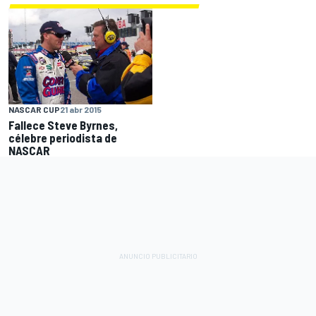
NASCAR CUP
21 abr 2015
Fallece Steve Byrnes,
célebre periodista de
NASCAR