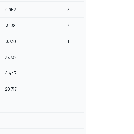
0.952
3
3.138
2
0.730
1
27.732
4.447
28.717