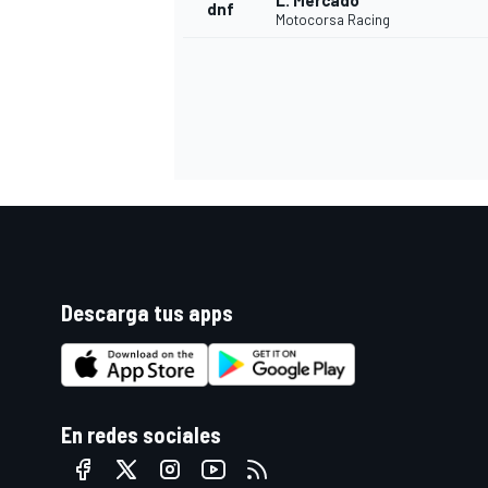
L. Mercado
dnf
Motocorsa Racing
Descarga tus apps
En redes sociales