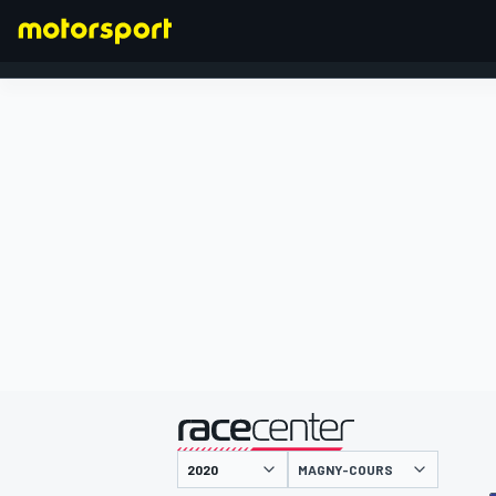
FÓRMULA 1
presentado por
MAGNY-COURS