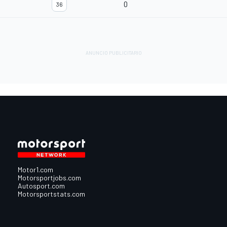
0
36
Motor1.com
Motorsportjobs.com
Autosport.com
Motorsportstats.com