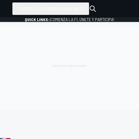
TODOS LOS CAMPEONATOS
QUICK LINKS:
¡COMIENZA LA F1, ÚNETE Y PARTICIPA!