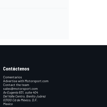
Contáctenos
Comentarios
Advertise with Motorsport.com
Contact the team
sales@motorsport.com
Av Eugenia 831, suite 404
Del Valle Centro, Benito Juárez
03100 Cd de México, D.F.
Mexico