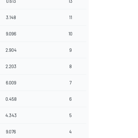
0.613
13
3.148
11
9.096
10
2.904
9
2.203
8
6.009
7
0.458
6
4.343
5
9.076
4