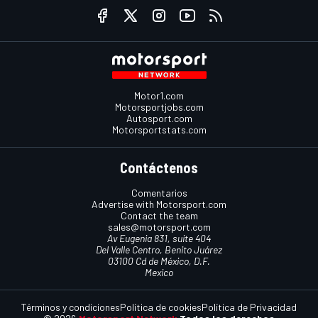
Motor1.com
Motorsportjobs.com
Autosport.com
Motorsportstats.com
Contáctenos
Comentarios
Advertise with Motorsport.com
Contact the team
sales@motorsport.com
Av Eugenia 831, suite 404
Del Valle Centro, Benito Juárez
03100 Cd de México, D.F.
Mexico
Términos y condiciones
Política de cookies
Política de Privacidad