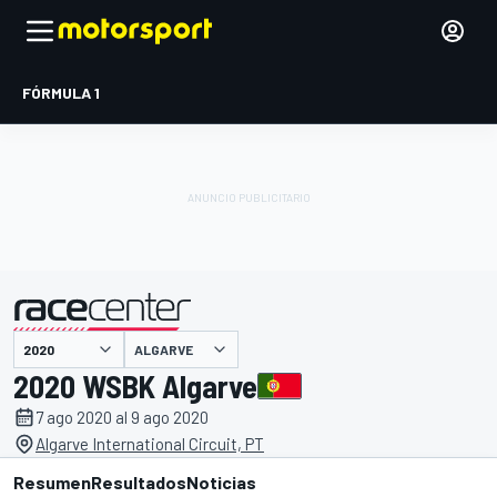
FÓRMULA 1
ALGARVE
presentado por
2020 WSBK Algarve
7 ago 2020 al 9 ago 2020
Algarve International Circuit, PT
Resumen
Resultados
Noticias