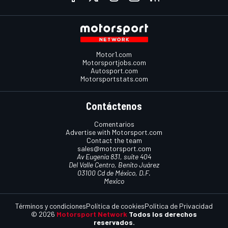
Motor1.com
Motorsportjobs.com
Autosport.com
Motorsportstats.com
Contáctenos
Comentarios
Advertise with Motorsport.com
Contact the team
sales@motorsport.com
Av Eugenia 831, suite 404
Del Valle Centro, Benito Juárez
03100 Cd de México, D.F.
Mexico
Términos y condiciones
Política de cookies
Política de Privacidad
© 2026
Motorsport Network
Todos los derechos
reservados.