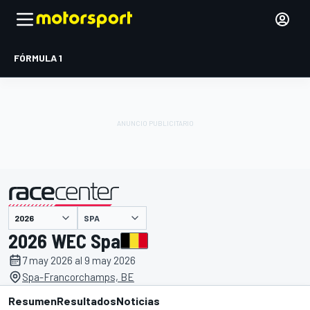
FÓRMULA 1
SPA
presentado por
2026 WEC Spa
7 may 2026 al 9 may 2026
Spa-Francorchamps, BE
Resumen
Resultados
Noticias