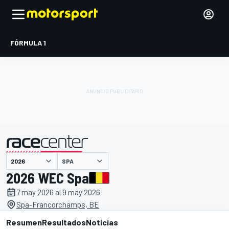
FÓRMULA 1
SPA
presentado por
2026 WEC Spa
7 may 2026 al 9 may 2026
Spa-Francorchamps, BE
Resumen
Resultados
Noticias