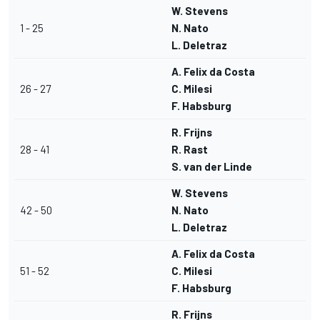
W. Stevens
1 - 25
N. Nato
L. Deletraz
A. Felix da Costa
26 - 27
C. Milesi
F. Habsburg
R. Frijns
28 - 41
R. Rast
S. van der Linde
W. Stevens
42 - 50
N. Nato
L. Deletraz
A. Felix da Costa
51 - 52
C. Milesi
F. Habsburg
R. Frijns