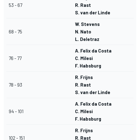
53 - 67
R. Rast
S. van der Linde
W. Stevens
68 - 75
N. Nato
L. Deletraz
A. Felix da Costa
76 - 77
C. Milesi
F. Habsburg
R. Frijns
78 - 93
R. Rast
S. van der Linde
A. Felix da Costa
94 - 101
C. Milesi
F. Habsburg
R. Frijns
102 - 151
R. Rast