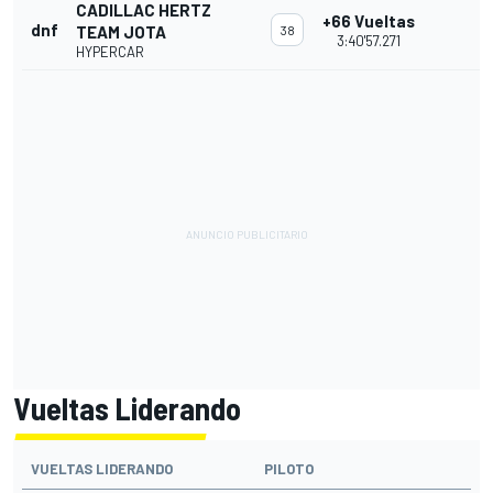
CADILLAC HERTZ
+66 Vueltas
dnf
TEAM JOTA
38
3:40'57.271
HYPERCAR
Vueltas Liderando
VUELTAS LIDERANDO
PILOTO