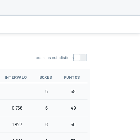
Todas las estadísticas
INTERVALO
BOXES
PUNTOS
5
59
0.766
6
49
1.827
6
50