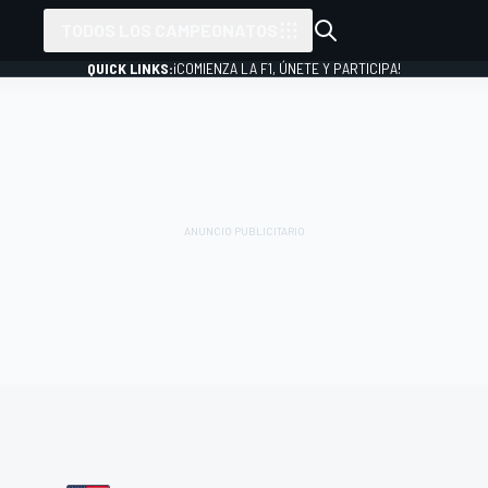
TODOS LOS CAMPEONATOS
QUICK LINKS:
¡COMIENZA LA F1, ÚNETE Y PARTICIPA!