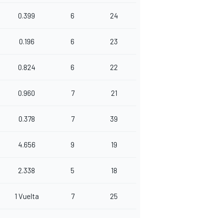
0.399
6
24
0.196
6
23
0.824
6
22
0.960
7
21
0.378
7
39
4.656
9
19
2.338
5
18
1 Vuelta
7
25