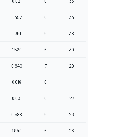
0.621
6
33
1.457
6
34
1.351
6
38
1.520
6
39
0.640
7
29
0.018
6
0.631
6
27
0.588
6
26
1.849
6
26