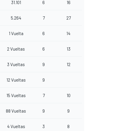
31.101
6
16
5.264
7
27
1 Vuelta
6
14
2 Vueltas
6
13
3 Vueltas
9
12
12 Vueltas
9
15 Vueltas
7
10
88 Vueltas
9
9
4 Vueltas
3
8