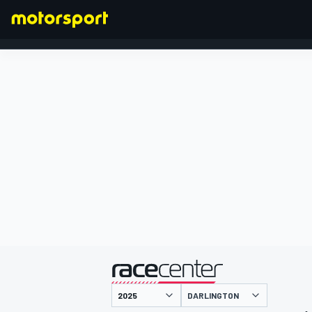
FÓRMULA 1
presentado por
DARLINGTON