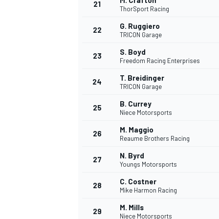
M. Crafton
21
ThorSport Racing
G. Ruggiero
22
TRICON Garage
S. Boyd
23
Freedom Racing Enterprises
T. Breidinger
24
TRICON Garage
B. Currey
25
Niece Motorsports
M. Maggio
26
Reaume Brothers Racing
N. Byrd
27
Youngs Motorsports
C. Costner
28
Mike Harmon Racing
M. Mills
29
Niece Motorsports