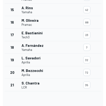
A. Rins
15
42
Yamaha
M. Oliveira
16
88
Pramac
E. Bastianini
17
23
Tech3
A. Fernández
18
7
Yamaha
L. Savadori
19
32
Aprilia
M. Bezzecchi
20
72
Aprilia
S. Chantra
21
35
LCR