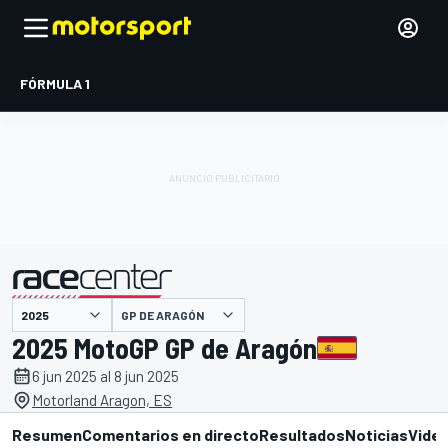
FÓRMULA 1
GP DE ARAGÓN
presentado por
2025 MotoGP GP de Aragón
6 jun 2025 al 8 jun 2025
Motorland Aragon, ES
Resumen
Comentarios en directo
Resultados
Noticias
Vide