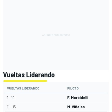
Vueltas Liderando
VUELTAS LIDERANDO
PILOTO
1 - 10
F. Morbidelli
11 - 15
M. Viñales