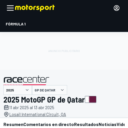
FÓRMULA 1
GP DE QATAR
presentado por
2025 MotoGP GP de Qatar
11 abr 2025 al 13 abr 2025
Losail International Circuit, QA
Resumen
Comentarios en directo
Resultados
Noticias
Vide