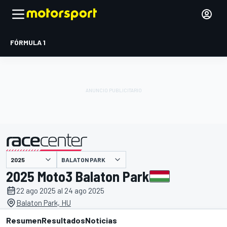
FÓRMULA 1
BALATON PARK
presentado por
2025 Moto3 Balaton Park
22 ago 2025 al 24 ago 2025
Balaton Park, HU
Resumen
Resultados
Noticias