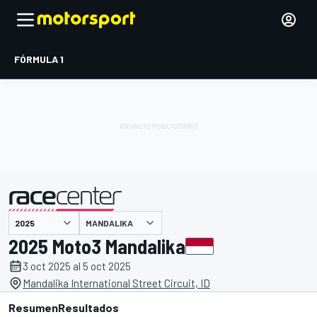
FÓRMULA 1
MANDALIKA
presentado por
2025 Moto3 Mandalika
3 oct 2025 al 5 oct 2025
Mandalika International Street Circuit, ID
Resumen
Resultados