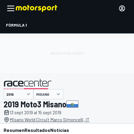
FÓRMULA 1
MISANO
presentado por
2019 Moto3 Misano
13 sept 2019 al 15 sept 2019
Misano World Circuit Marco Simoncelli, IT
Resumen
Resultados
Noticias