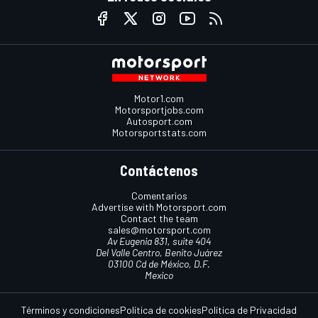
Motor1.com
Motorsportjobs.com
Autosport.com
Motorsportstats.com
Contáctenos
Comentarios
Advertise with Motorsport.com
Contact the team
sales@motorsport.com
Av Eugenia 831, suite 404
Del Valle Centro, Benito Juárez
03100 Cd de México, D.F.
Mexico
Términos y condiciones
Política de cookies
Política de Privacidad