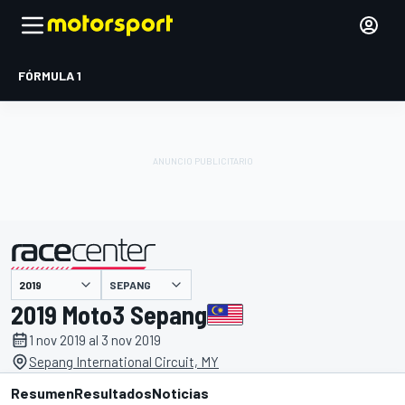
FÓRMULA 1
SEPANG
presentado por
2019 Moto3 Sepang
1 nov 2019 al 3 nov 2019
Sepang International Circuit, MY
Resumen
Resultados
Noticias