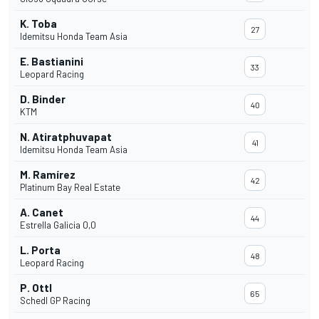
K. Toba
27
Idemitsu Honda Team Asia
E. Bastianini
33
Leopard Racing
D. Binder
40
KTM
N. Atiratphuvapat
41
Idemitsu Honda Team Asia
M. Ramírez
42
Platinum Bay Real Estate
A. Canet
44
Estrella Galicia 0,0
L. Porta
48
Leopard Racing
P. Ottl
65
Schedl GP Racing