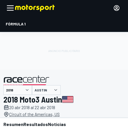
FÓRMULA 1
AUSTIN
presentado por
2018 Moto3 Austin
20 abr 2018 al 22 abr 2018
Circuit of the Americas, US
Resumen
Resultados
Noticias