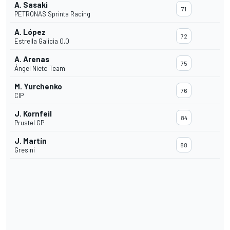
A. Sasaki
71
PETRONAS Sprinta Racing
A. López
72
Estrella Galicia 0,0
A. Arenas
75
Ángel Nieto Team
M. Yurchenko
76
CIP
J. Kornfeil
84
Prustel GP
J. Martín
88
Gresini