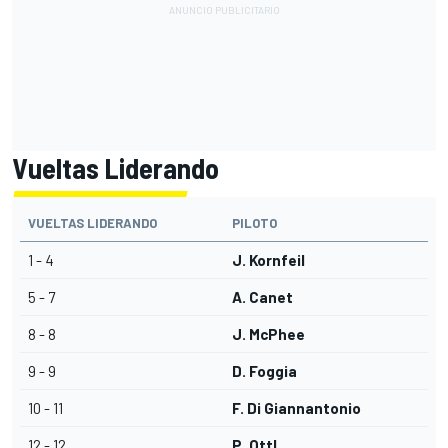
Vueltas Liderando
VUELTAS LIDERANDO
PILOTO
1 - 4
J. Kornfeil
5 - 7
A. Canet
8 - 8
J. McPhee
9 - 9
D. Foggia
10 - 11
F. Di Giannantonio
12 - 12
P. Ottl