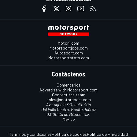
Motor1.com
Motorsportjobs.com
Autosport.com
Motorsportstats.com
Contáctenos
Comentarios
Advertise with Motorsport.com
Contact the team
sales@motorsport.com
Av Eugenia 831, suite 404
Del Valle Centro, Benito Juárez
03100 Cd de México, D.F.
Mexico
Términos y condiciones
Política de cookies
Política de Privacidad