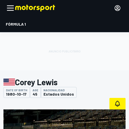
FÓRMULA 1
Corey Lewis
DATE OF BIRTH
AGE
NACIONALIDAD
1980-10-17
45
Estados Unidos