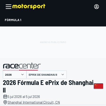
FÓRMULA 1
EPRIX DE SHANGHAI II
presentado por
2026 Fórmula E ePrix de Shanghai
II
5 jul 2026 al 5 jul 2026
Shanghai International Circuit, CN