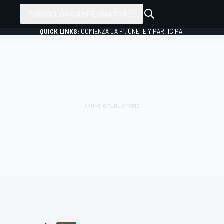
TODOS LOS CAMPEONATOS
QUICK LINKS:
¡COMIENZA LA F1, ÚNETE Y PARTICIPA!