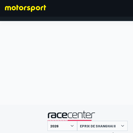
FÓRMULA 1
presentado por
EPRIX DE SHANGHAI II