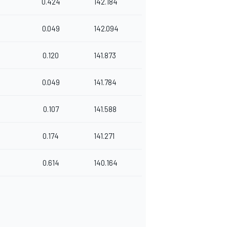
0.424
142.184
3
0.049
142.094
3
0.120
141.873
2
0.049
141.784
9
0.107
141.588
0.174
141.271
0.614
140.164