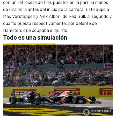
con un retroceso de tres puestos en la parrilla menos
de una hora antes del inicio de la carrera. Esto aupó a
Max Verstappen
y
Alex Albon
, de Red Bull, al segundo y
cuarto puesto respectivamente, por delante de
Hamilton, que ocupaba el quinto.
Todo es una simulación