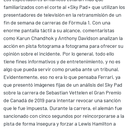
familiarizados con el corte al «Sky Pad» que utilizan los
presentadores de televisión en la retransmisión de un
fin de semana de carreras de Fórmula 1. Con una
enorme pantalla táctil a su alcance, comentaristas
como
Karun Chandhok
y Anthony Davidson analizan la
acción en pista fotograma a fotograma para ofrecer su
opinión sobre el incidente. Por lo general, todo ello
tiene fines informativos y de entretenimiento, y no es
algo que pueda servir como prueba ante un tribunal.
Evidentemente, eso no era lo que pensaba
Ferrari
, ya
que presentó imágenes fijas de un análisis del Sky Pad
sobre la carrera
de Sebastian Vettel
en el Gran Premio
de Canadá de 2019 para intentar revocar una sanción
que le fue impuesta. Durante la carrera, el alemán fue
sancionado con cinco segundos por reincorporarse a la
pista de forma insegura y forzar a
Lewis Hamilton
a