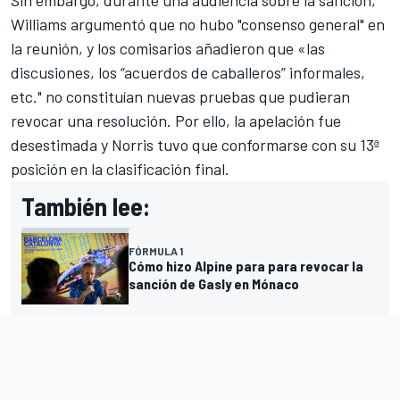
Sin embargo, durante una audiencia sobre la sanción,
Williams
argumentó que no hubo "consenso general" en
la reunión, y los comisarios añadieron que «las
discusiones, los “acuerdos de caballeros” informales,
etc." no constituían nuevas pruebas que pudieran
revocar una resolución. Por ello, la apelación fue
desestimada y Norris tuvo que conformarse con su 13ª
posición en la clasificación final.
También lee:
FÓRMULA 1
Cómo hizo Alpine para para revocar la
sanción de Gasly en Mónaco