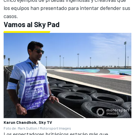
los equipos han presentado para intentar defender sus
casos.
Vamos al Sky Pad
Karun Chandhok, Sky TV
Foto de: Mark Sutton / Motorsport Images
Los espectadores británicos estarán más que