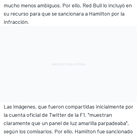
mucho menos ambiguos. Por ello, Red Bull lo incluyó en
su recurso para que se sancionara a Hamilton por la
infracción.
Las imágenes, que fueron compartidas inicialmente por
la cuenta oficial de Twitter de la F1, "muestran
claramente que un panel de luz amarilla parpadeaba",
según los comisarios. Por ello, Hamilton fue sancionado