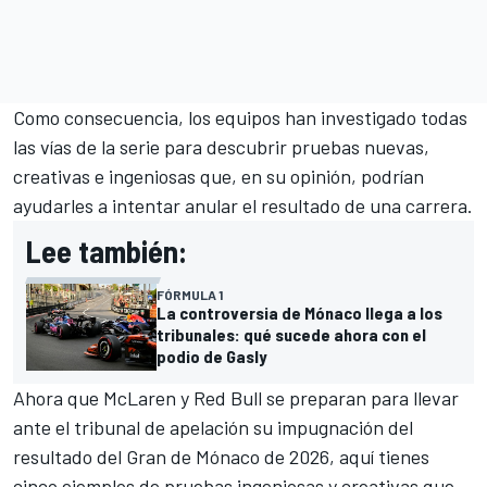
Como consecuencia, los equipos han investigado todas
las vías de la serie para descubrir pruebas nuevas,
creativas e ingeniosas que, en su opinión, podrían
ayudarles a intentar anular el resultado de una carrera.
Lee también:
FÓRMULA 1
La controversia de Mónaco llega a los
tribunales: qué sucede ahora con el
podio de Gasly
Ahora que
McLaren
y Red Bull se preparan para llevar
ante el tribunal de apelación su impugnación del
resultado del Gran de Mónaco de 2026, aquí tienes
cinco ejemplos de pruebas ingeniosas y creativas que