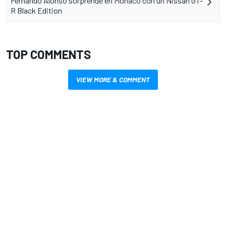
Fernando Alonso sorprende en Mónaco con un Nissan GT-
R Black Edition
TOP COMMENTS
VIEW MORE & COMMENT