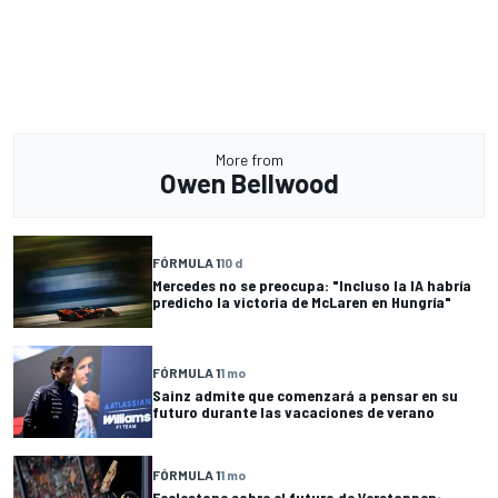
More from
Owen Bellwood
FÓRMULA 1
10 d
Mercedes no se preocupa: "Incluso la IA habría
predicho la victoria de McLaren en Hungría"
FÓRMULA 1
1 mo
Sainz admite que comenzará a pensar en su
futuro durante las vacaciones de verano
FÓRMULA 1
1 mo
Ecclestone sobre el futuro de Verstappen: