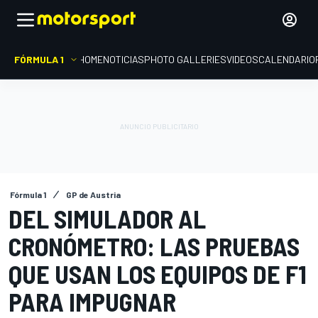
FÓRMULA 1
HOME
NOTICIAS
PHOTO GALLERIES
VIDEOS
CALENDARIO
Fórmula 1
GP de Austria
DEL SIMULADOR AL
CRONÓMETRO: LAS PRUEBAS
QUE USAN LOS EQUIPOS DE F1
PARA IMPUGNAR