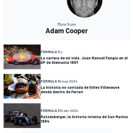
More from
Adam Cooper
FÓRMULA 1
1 y
La carrera de mi vida: Juan Manuel Fangio en el
GP de Alemania 1957
FÓRMULA 1
8 may 2024
La historia no contada de Gilles Villeneuve
desde dentro de Ferrari
FÓRMULA 1
30 abr 2024
Ratzenberger, la historia interna de San Marino
1994