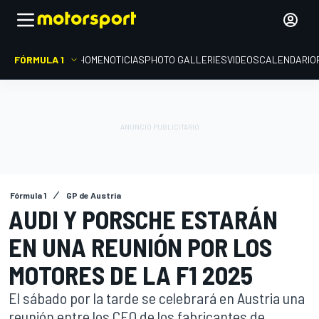
FÓRMULA 1
HOME
NOTICIAS
PHOTO GALLERIES
VIDEOS
CALENDARIO
Fórmula 1
GP de Austria
AUDI Y PORSCHE ESTARÁN
EN UNA REUNIÓN POR LOS
MOTORES DE LA F1 2025
El sábado por la tarde se celebrará en Austria una
reunión entre los CEO de los fabricantes de