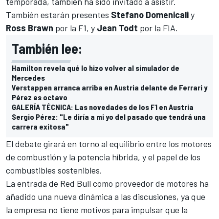
temporada, también ha sido invitado a asistir.
También estarán presentes
Stefano Domenicali
y
Ross Brawn
por la F1, y
Jean Todt
por la FIA.
También lee:
Hamilton revela qué lo hizo volver al simulador de
Mercedes
Verstappen arranca arriba en Austria delante de Ferrari y
Pérez es octavo
GALERÍA TÉCNICA: Las novedades de los F1 en Austria
Sergio Pérez: "Le diría a mi yo del pasado que tendrá una
carrera exitosa"
El debate girará en torno al equilibrio entre los motores
de combustión y la potencia híbrida, y el papel de los
combustibles sostenibles.
La entrada de Red Bull como proveedor de motores ha
añadido una nueva dinámica a las discusiones, ya que
la empresa no tiene motivos para impulsar que la