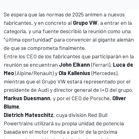
Se espera que las normas de 2025 animen a nuevos
fabricantes, y en concreto al
Grupo VW
, a entrar en la
categoría, y una fuente describió la reunión como una
"última oportunidad" para convencer al gigante alemán
de que se comprometa finalmente.
Entre los CEO de los fabricantes que participarán en la
reunión se encuentran
John Elkann
(Ferrari),
Luca de
Meo
(Alpine/Renault) y
Ola Kallenius
(Mercedes),
mientras que el Grupo VW estará representado por el
presidente de Audi y director general de I+D del grupo,
Markus Duesmann
, y por el CEO de Porsche,
Oliver
Blume
.
Dietrich Mateschitz
, cuya división Red Bull
Powertrains utilizará su propia unidad de potencia
basada en el motor Honda a partir de la próxima