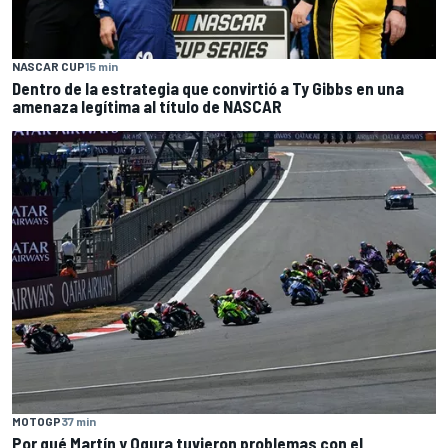
NASCAR CUP
15 min
Dentro de la estrategia que convirtió a Ty Gibbs en una
amenaza legítima al título de NASCAR
MOTOGP
37 min
Por qué Martín y Ogura tuvieron problemas con el