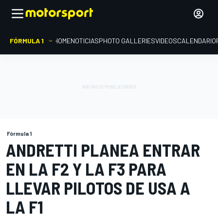
FÓRMULA 1
HOME
NOTICIAS
PHOTO GALLERIES
VIDEOS
CALENDARIO
Fórmula 1
ANDRETTI PLANEA ENTRAR
EN LA F2 Y LA F3 PARA
LLEVAR PILOTOS DE USA A
LA F1