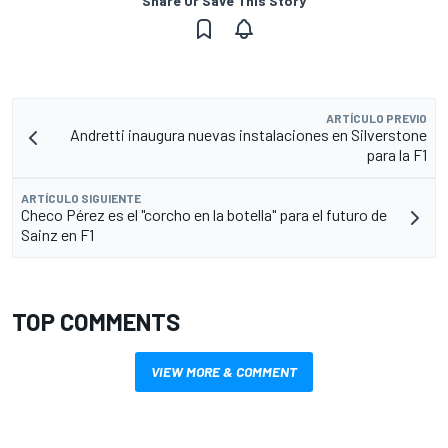
Share Or Save This Story
ARTÍCULO PREVIO
Andretti inaugura nuevas instalaciones en Silverstone
para la F1
ARTÍCULO SIGUIENTE
Checo Pérez es el "corcho en la botella" para el futuro de
Sainz en F1
TOP COMMENTS
VIEW MORE & COMMENT