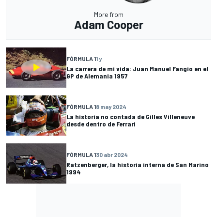
More from
Adam Cooper
FÓRMULA 1
1 y
La carrera de mi vida: Juan Manuel Fangio en el
GP de Alemania 1957
FÓRMULA 1
8 may 2024
La historia no contada de Gilles Villeneuve
desde dentro de Ferrari
FÓRMULA 1
30 abr 2024
Ratzenberger, la historia interna de San Marino
1994