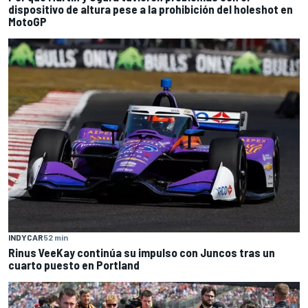
dispositivo de altura pese a la prohibición del holeshot en
MotoGP
INDYCAR
52 min
Rinus VeeKay continúa su impulso con Juncos tras un
cuarto puesto en Portland