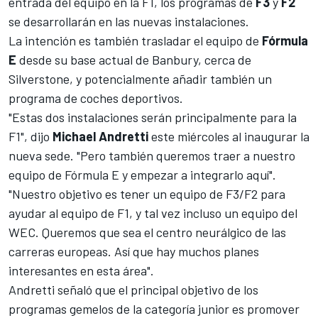
entrada del equipo en la F1, los programas de
F3
y
F2
se desarrollarán en las nuevas instalaciones.
La intención es también trasladar el equipo de
Fórmula
E
desde su base actual de Banbury, cerca de
Silverstone, y potencialmente añadir también un
programa de coches deportivos.
"Estas dos instalaciones serán principalmente para la
F1", dijo
Michael Andretti
este miércoles al inaugurar la
nueva sede. "Pero también queremos traer a nuestro
equipo de Fórmula E y empezar a integrarlo aquí".
"Nuestro objetivo es tener un equipo de F3/F2 para
ayudar al equipo de F1, y tal vez incluso un equipo del
WEC. Queremos que sea el centro neurálgico de las
carreras europeas. Así que hay muchos planes
interesantes en esta área".
Andretti señaló que el principal objetivo de los
programas gemelos de la categoría junior es promover