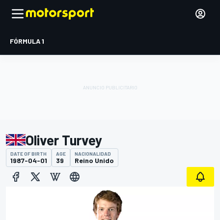
FÓRMULA 1
Oliver Turvey
DATE OF BIRTH
AGE
NACIONALIDAD
1987-04-01
39
Reino Unido