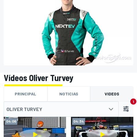
Vídeos Oliver Turvey
PRINCIPAL
NOTICIAS
VIDEOS
1
OLIVER TURVEY
04:06
04:34