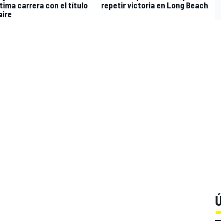
tima carrera con el título
repetir victoria en Long Beach
aire
Ú