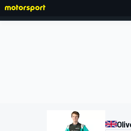
FÓRMULA 1
Oliv