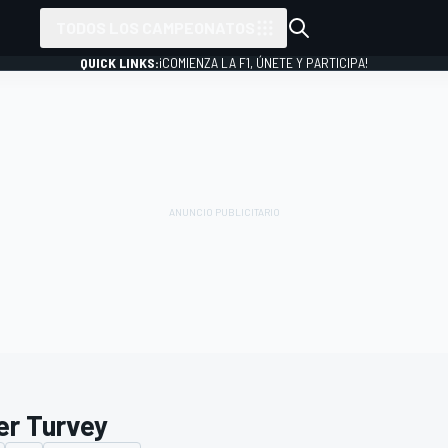
TODOS LOS CAMPEONATOS
QUICK LINKS:
¡COMIENZA LA F1, ÚNETE Y PARTICIPA!
er Turvey