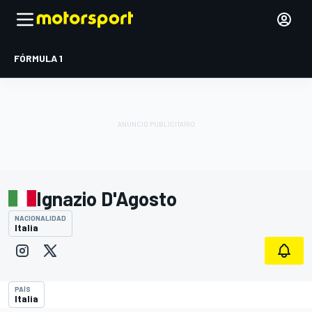
FÓRMULA 1
Ignazio D'Agosto
NACIONALIDAD
Italia
PAÍS
Italia