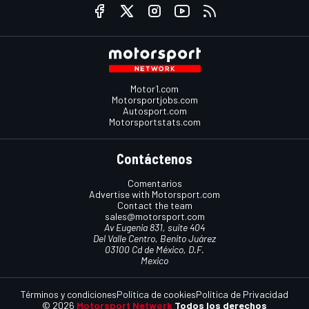
Motor1.com
Motorsportjobs.com
Autosport.com
Motorsportstats.com
Contáctenos
Comentarios
Advertise with Motorsport.com
Contact the team
sales@motorsport.com
Av Eugenia 831, suite 404
Del Valle Centro, Benito Juárez
03100 Cd de México, D.F.
Mexico
Términos y condiciones
Política de cookies
Política de Privacidad
© 2026
Motorsport Network
Todos los derechos