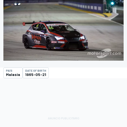
PAÍS
DATE OF BIRTH
Malasia
1965-05-21