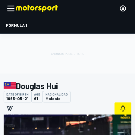
FÓRMULA 1
Douglas Hui
DATE OF BIRTH
AGE
NACIONALIDAD
1965-05-21
61
Malasia