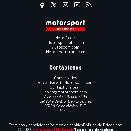
Motor1.com
Motorsportjobs.com
Autosport.com
Motorsportstats.com
Contáctenos
Comentarios
Advertise with Motorsport.com
Contact the team
sales@motorsport.com
Av Eugenia 831, suite 404
Del Valle Centro, Benito Juárez
03100 Cd de México, D.F.
Mexico
Términos y condiciones
Política de cookies
Política de Privacidad
© 2026
Motorsport Network
Todos los derechos