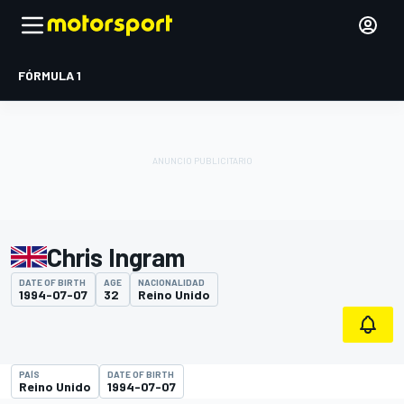
FÓRMULA 1
Chris Ingram
DATE OF BIRTH
AGE
NACIONALIDAD
1994-07-07
32
Reino Unido
PAÍS
DATE OF BIRTH
Reino Unido
1994-07-07