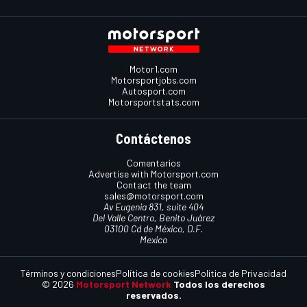
Motor1.com
Motorsportjobs.com
Autosport.com
Motorsportstats.com
Contáctenos
Comentarios
Advertise with Motorsport.com
Contact the team
sales@motorsport.com
Av Eugenia 831, suite 404
Del Valle Centro, Benito Juárez
03100 Cd de México, D.F.
Mexico
Términos y condiciones
Política de cookies
Política de Privacidad
© 2026
Motorsport Network
Todos los derechos
reservados.