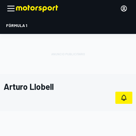
FÓRMULA 1
Arturo Llobell