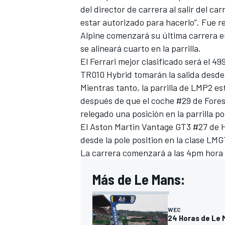
del director de carrera al salir del car
estar autorizado para hacerlo”. Fue rel
Alpine
comenzará su última carrera e
se alineará cuarto en la parrilla.
El
Ferrari
mejor clasificado será el 49
TR010 Hybrid tomarán la salida desde
Mientras tanto, la parrilla de LMP2 e
después de que el coche #29 de Forest
relegado una posición en la parrilla po
El Aston Martin Vantage GT3 #27 de He
desde la pole position en la clase LMG
La carrera comenzará a las 4pm hora l
Más de Le Mans:
WEC
24 Horas de Le 