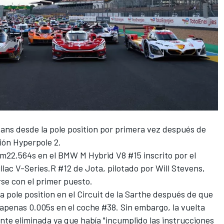
ns desde la pole position por primera vez después de
ión Hyperpole 2.
22.564s en el BMW M Hybrid V8 #15 inscrito por el
llac V-Series.R #12 de Jota, pilotado por
Will Stevens
,
se con el primer puesto.
la pole position en el Circuit de la Sarthe después de que
apenas 0.005s en el coche #38. Sin embargo, la vuelta
te eliminada ya que había "incumplido las instrucciones