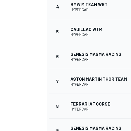
BMW M TEAM WRT
4
HYPERCAR
CADILLAC WTR
5
HYPERCAR
GENESIS MAGMA RACING
6
HYPERCAR
ASTON MARTIN THOR TEAM
7
HYPERCAR
FERRARI AF CORSE
8
HYPERCAR
GENESIS MAGMA RACING
9