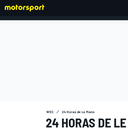
FÓRMULA 1
WEC
24 Horas de Le Mans
24 HORAS DE LE