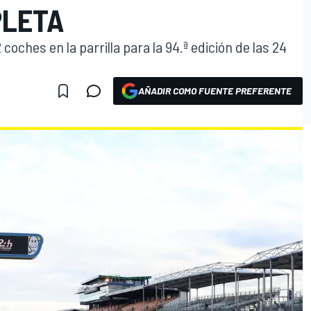
PLETA
oches en la parrilla para la 94.ª edición de las 24
AÑADIR COMO FUENTE PREFERENTE
O