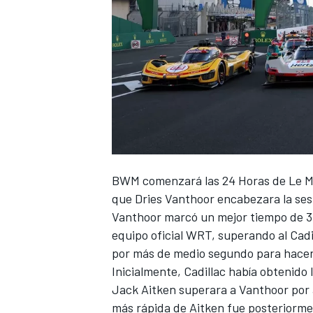
BWM comenzará las 24 Horas de Le Ma
que
Dries Vanthoor
encabezara la ses
Vanthoor marcó un mejor tiempo de 3m
equipo oficial WRT, superando al Cadi
por más de medio segundo para hacer
Inicialmente, Cadillac había obtenido 
Jack Aitken superara a Vanthoor por 
más rápida de Aitken fue posteriormen