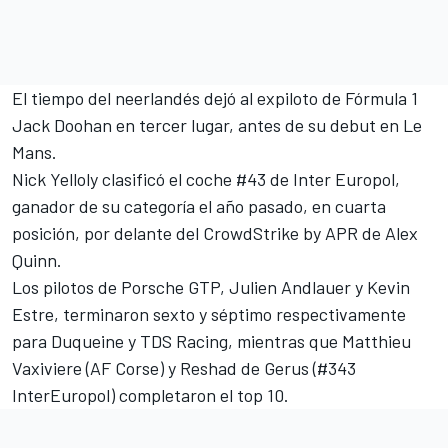
El tiempo del neerlandés dejó al expiloto de Fórmula 1
Jack Doohan en tercer lugar, antes de su debut en Le
Mans.
Nick Yelloly clasificó el coche #43 de Inter Europol,
ganador de su categoría el año pasado, en cuarta
posición, por delante del CrowdStrike by APR de Alex
Quinn.
Los pilotos de Porsche GTP,
Julien Andlauer
y
Kevin
Estre
, terminaron sexto y séptimo respectivamente
para Duqueine y TDS Racing, mientras que Matthieu
Vaxiviere (
AF Corse
) y Reshad de Gerus (#343
InterEuropol) completaron el top 10.