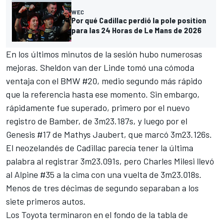
WEC
Por qué Cadillac perdió la pole position
para las 24 Horas de Le Mans de 2026
En los últimos minutos de la sesión hubo numerosas
mejoras.
Sheldon van der Linde
tomó una cómoda
ventaja con el BMW #20, medio segundo más rápido
que la referencia hasta ese momento. Sin embargo,
rápidamente fue superado, primero por el nuevo
registro de Bamber, de 3m23.187s, y luego por el
Genesis #17 de Mathys Jaubert, que marcó 3m23.126s.
El neozelandés de Cadillac parecía tener la última
palabra al registrar 3m23.091s, pero
Charles Milesi
llevó
al
Alpine
#35 a la cima con una vuelta de 3m23.018s.
Menos de tres décimas de segundo separaban a los
siete primeros autos.
Los Toyota terminaron en el fondo de la tabla de