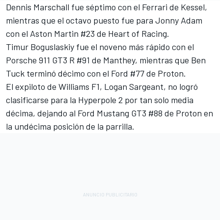
Dennis Marschall fue séptimo con el Ferrari de Kessel,
mientras que el octavo puesto fue para Jonny Adam
con el Aston Martin #23 de Heart of Racing.
Timur Boguslaskiy fue el noveno más rápido con el
Porsche 911 GT3 R #91 de Manthey, mientras que
Ben
Tuck
terminó décimo con el Ford #77 de Proton.
El expiloto de Williams F1, Logan Sargeant, no logró
clasificarse para la Hyperpole 2 por tan solo media
décima, dejando al Ford Mustang GT3 #88 de Proton en
la undécima posición de la parrilla.