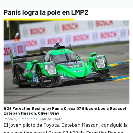
Panis logra la pole en LMP2
#29 Forestier Racing by Panis Oreca 07 Gibson: Louis Rousset,
Esteban Masson, Oliver Gray
Photo by: Emanuele Clivati | AG Photo
El joven piloto de Toyota,
Esteban Masson
, consiguió la
pole position con el Oreca 07 #29 de Forestier Racing