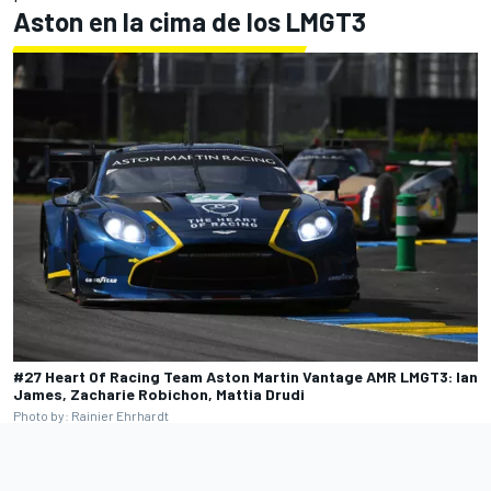
Aston en la cima de los LMGT3
#27 Heart Of Racing Team Aston Martin Vantage AMR LMGT3: Ian
James, Zacharie Robichon, Mattia Drudi
Photo by: Rainier Ehrhardt