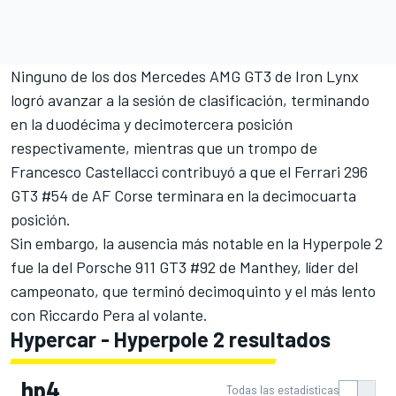
Ninguno de los dos Mercedes AMG GT3 de
Iron Lynx
logró avanzar a la sesión de clasificación, terminando
en la duodécima y decimotercera posición
respectivamente, mientras que un trompo de
Francesco Castellacci
contribuyó a que el Ferrari 296
GT3 #54 de AF Corse terminara en la decimocuarta
posición.
Sin embargo, la ausencia más notable en la Hyperpole 2
fue la del Porsche 911 GT3 #92 de Manthey, líder del
campeonato, que terminó decimoquinto y el más lento
con
Riccardo Pera
al volante.
Hypercar - Hyperpole 2 resultados
hp4
Todas las estadísticas