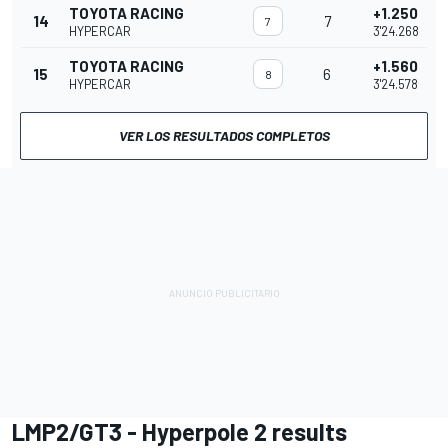
TOYOTA RACING
+1.250
14
7
7
HYPERCAR
3'24.268
TOYOTA RACING
+1.560
15
6
8
HYPERCAR
3'24.578
VER LOS RESULTADOS COMPLETOS
LMP2/GT3 - Hyperpole 2 results