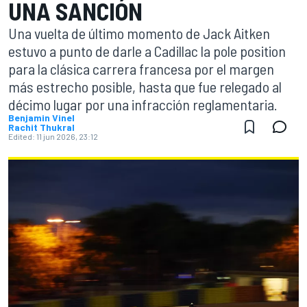
UNA SANCIÓN
Una vuelta de último momento de Jack Aitken
estuvo a punto de darle a Cadillac la pole position
para la clásica carrera francesa por el margen
más estrecho posible, hasta que fue relegado al
décimo lugar por una infracción reglamentaria.
Benjamin Vinel
Rachit Thukral
Edited:
11 jun 2026, 23:12