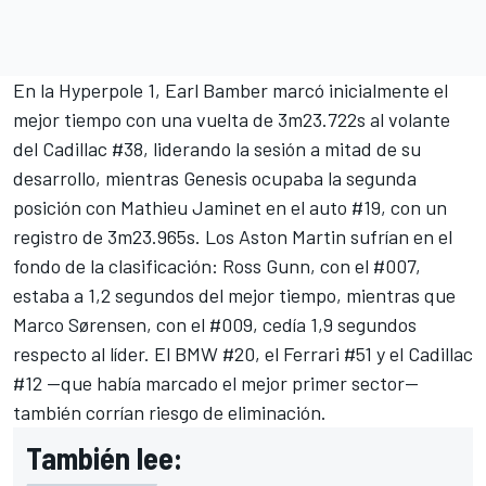
En la Hyperpole 1,
Earl Bamber
marcó inicialmente el
mejor tiempo con una vuelta de 3m23.722s al volante
del Cadillac #38, liderando la sesión a mitad de su
desarrollo, mientras Genesis ocupaba la segunda
posición con
Mathieu Jaminet
en el auto #19, con un
registro de 3m23.965s. Los Aston Martin sufrían en el
fondo de la clasificación:
Ross Gunn
, con el #007,
estaba a 1,2 segundos del mejor tiempo, mientras que
Marco Sørensen, con el #009, cedía 1,9 segundos
respecto al líder. El BMW #20, el
Ferrari
#51 y el Cadillac
#12 —que había marcado el mejor primer sector—
también corrían riesgo de eliminación.
También lee: