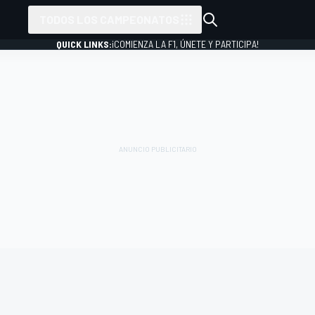
TODOS LOS CAMPEONATOS
QUICK LINKS:
¡COMIENZA LA F1, ÚNETE Y PARTICIPA!