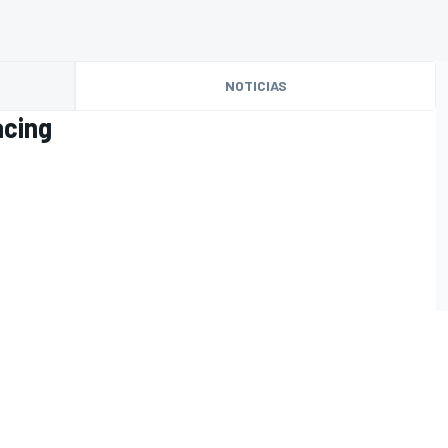
NOTICIAS
acing
O