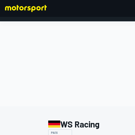
FÓRMULA 1
WS Racing
PAÍS