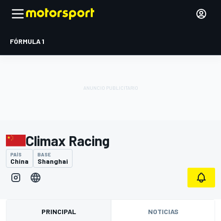
FÓRMULA 1
Climax Racing
PAÍS
BASE
China
Shanghai
PRINCIPAL
NOTICIAS