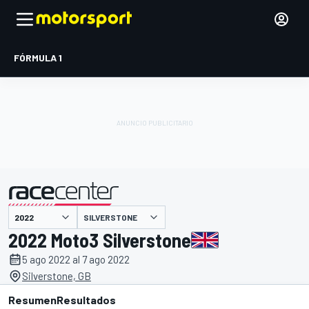
FÓRMULA 1
SILVERSTONE
presentado por
2022 Moto3 Silverstone
5 ago 2022 al 7 ago 2022
Silverstone, GB
Resumen
Resultados