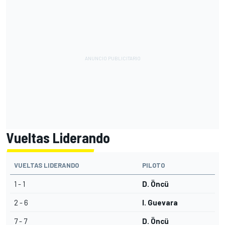
Vueltas Liderando
VUELTAS LIDERANDO
PILOTO
1 - 1
D. Öncü
2 - 6
I. Guevara
7 - 7
D. Öncü