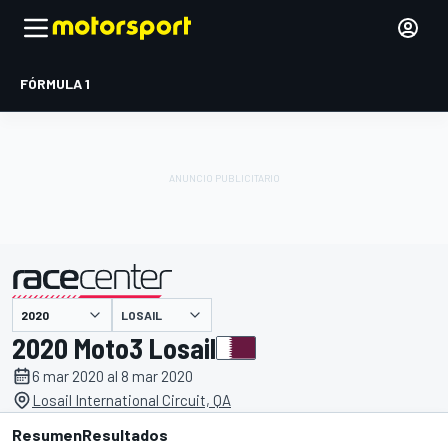
FÓRMULA 1
LOSAIL
presentado por
2020 Moto3 Losail
6 mar 2020 al 8 mar 2020
Losail International Circuit, QA
Resumen
Resultados