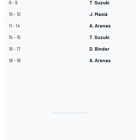
9 - 9
T. Suzuki
10 - 10
J. Masiá
11 - 14
A. Arenas
15 - 15
T. Suzuki
16 - 17
D. Binder
18 - 18
A. Arenas