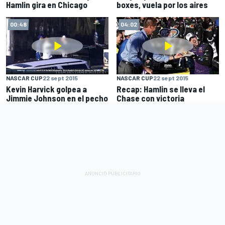
Hamlin gira en Chicago
boxes, vuela por los aires
00:48
04:02
NASCAR CUP
22 sept 2015
NASCAR CUP
22 sept 2015
Kevin Harvick golpea a
Recap: Hamlin se lleva el
Jimmie Johnson en el pecho
Chase con victoria