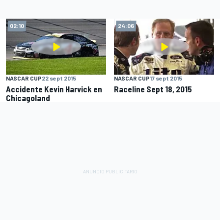
02:10
24:06
NASCAR CUP
22 sept 2015
NASCAR CUP
17 sept 2015
Accidente Kevin Harvick en
Raceline Sept 18, 2015
Chicagoland