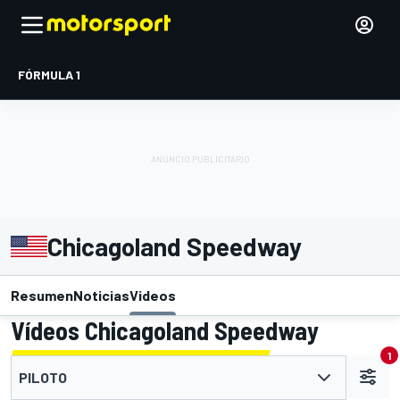
FÓRMULA 1
Chicagoland Speedway
Resumen
Noticias
Videos
Vídeos Chicagoland Speedway
1
PILOTO