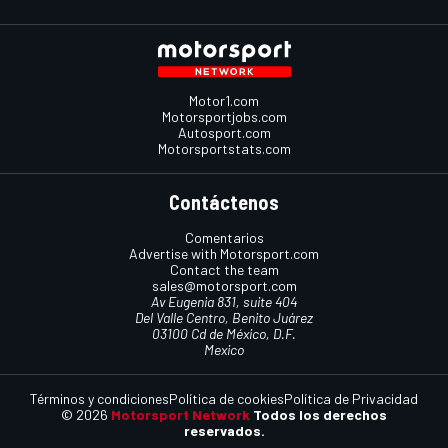
Motor1.com
Motorsportjobs.com
Autosport.com
Motorsportstats.com
Contáctenos
Comentarios
Advertise with Motorsport.com
Contact the team
sales@motorsport.com
Av Eugenia 831, suite 404
Del Valle Centro, Benito Juárez
03100 Cd de México, D.F.
Mexico
Términos y condiciones
Política de cookies
Política de Privacidad
© 2026
Motorsport Network
Todos los derechos
reservados.