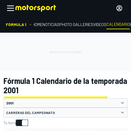
CALENDARIO
FÓRMULA 1
HOME
NOTICIAS
PHOTO GALLERIES
VIDEOS
Fórmula 1 Calendario de la temporada
2001
CARRERAS DEL CAMPEONATO
Tu hora