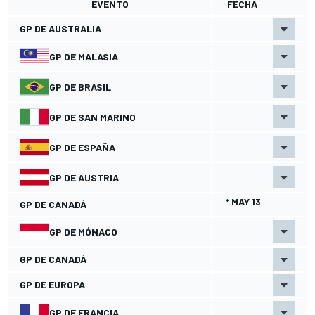
EVENTO
FECHA
GP DE AUSTRALIA
GP DE MALASIA
GP DE BRASIL
GP DE SAN MARINO
GP DE ESPAÑA
GP DE AUSTRIA
* MAY 13
GP DE CANADÁ
GP DE MÓNACO
GP DE CANADÁ
GP DE EUROPA
GP DE FRANCIA