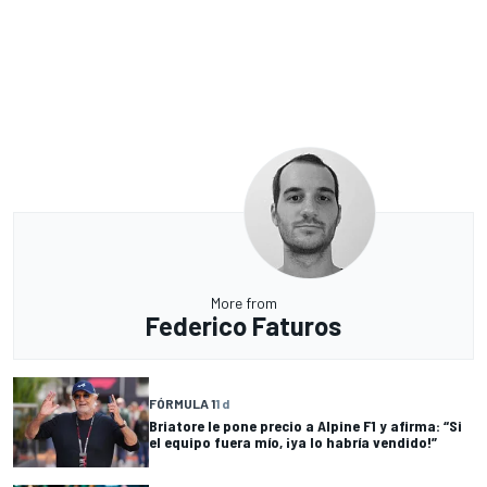
More from
Federico Faturos
FÓRMULA 1
1 d
Briatore le pone precio a Alpine F1 y afirma: “Si
el equipo fuera mío, ¡ya lo habría vendido!”