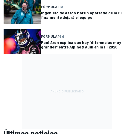
FÓRMULA 1
1 d
Ingeniero de Aston Martin apartado de la F1
finalmente dejará el equipo
FÓRMULA 1
6 d
Paul Aron explica que hay “diferencias muy
grandes” entre Alpine y Audi en la F1 2026
Últimas noticias