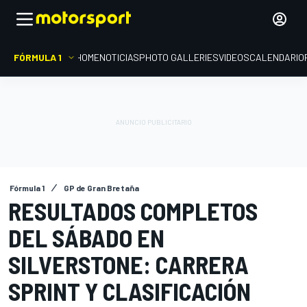
FÓRMULA 1
HOME
NOTICIAS
PHOTO GALLERIES
VIDEOS
CALENDARIO
Fórmula 1
GP de Gran Bretaña
RESULTADOS COMPLETOS
DEL SÁBADO EN
SILVERSTONE: CARRERA
SPRINT Y CLASIFICACIÓN