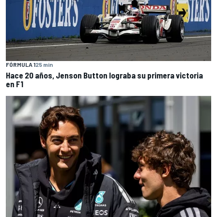
FÓRMULA 1
25 min
Hace 20 años, Jenson Button lograba su primera victoria
en F1