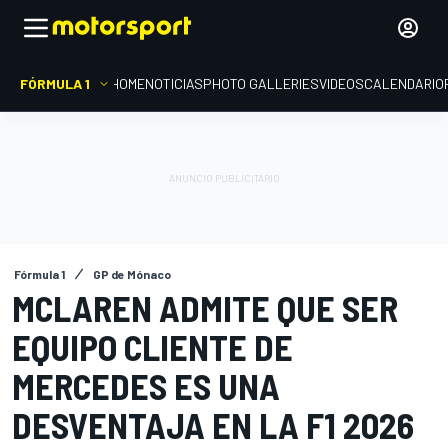
FÓRMULA 1
HOME
NOTICIAS
PHOTO GALLERIES
VIDEOS
CALENDARIO
Fórmula 1
GP de Mónaco
MCLAREN ADMITE QUE SER
EQUIPO CLIENTE DE
MERCEDES ES UNA
DESVENTAJA EN LA F1 2026