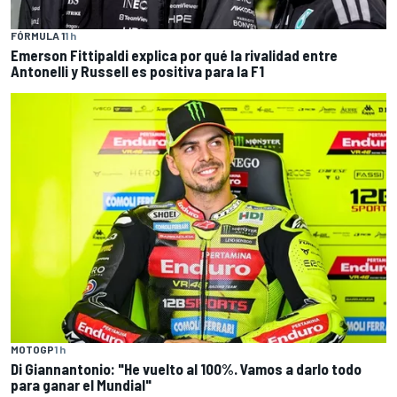
FÓRMULA 1
1 h
Emerson Fittipaldi explica por qué la rivalidad entre
Antonelli y Russell es positiva para la F1
MOTOGP
1 h
Di Giannantonio: "He vuelto al 100%. Vamos a darlo todo
para ganar el Mundial"