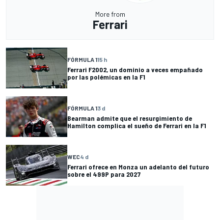
More from
Ferrari
FÓRMULA 1
15 h
Ferrari F2002, un dominio a veces empañado
por las polémicas en la F1
FÓRMULA 1
3 d
Bearman admite que el resurgimiento de
Hamilton complica el sueño de Ferrari en la F1
WEC
4 d
Ferrari ofrece en Monza un adelanto del futuro
sobre el 499P para 2027