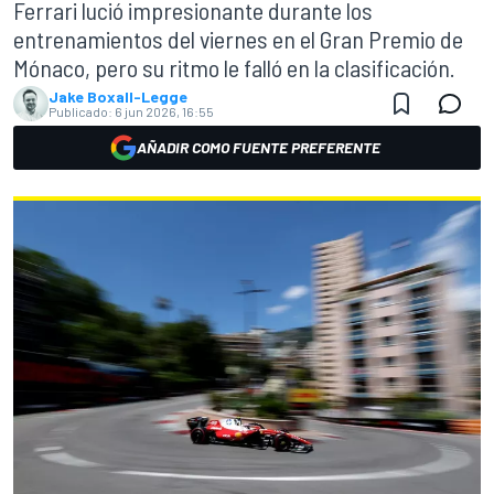
Ferrari lució impresionante durante los
entrenamientos del viernes en el Gran Premio de
Mónaco, pero su ritmo le falló en la clasificación.
Jake Boxall-Legge
Publicado:
6 jun 2026, 16:55
AÑADIR COMO FUENTE PREFERENTE