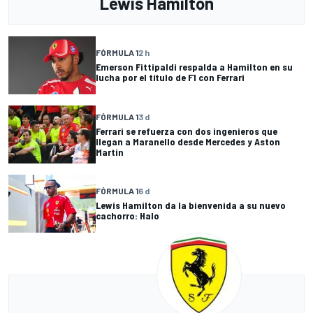
Lewis Hamilton
FÓRMULA 1
2 h
Emerson Fittipaldi respalda a Hamilton en su
lucha por el título de F1 con Ferrari
FÓRMULA 1
3 d
Ferrari se refuerza con dos ingenieros que
llegan a Maranello desde Mercedes y Aston
Martin
FÓRMULA 1
6 d
Lewis Hamilton da la bienvenida a su nuevo
cachorro: Halo