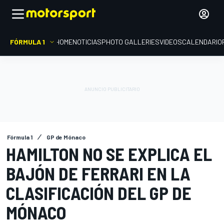
FÓRMULA 1
HOME
NOTICIAS
PHOTO GALLERIES
VIDEOS
CALENDARIO
Fórmula 1
GP de Mónaco
HAMILTON NO SE EXPLICA EL
BAJÓN DE FERRARI EN LA
CLASIFICACIÓN DEL GP DE
MÓNACO