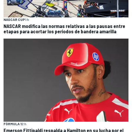
NASCAR CUP
1 h
NASCAR modifica las normas relativas a las pausas entre
etapas para acortar los periodos de bandera amarilla
FÓRMULA 1
2 h
Emerson Fittipaldi respalda a Hamilton en su lucha por el