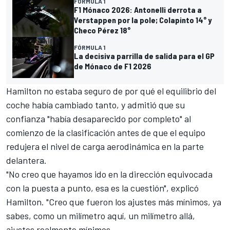
FÓRMULA 1
F1 Mónaco 2026: Antonelli derrota a
Verstappen por la pole; Colapinto 14° y
Checo Pérez 18°
FÓRMULA 1
La decisiva parrilla de salida para el GP
de Mónaco de F1 2026
Hamilton no estaba seguro de por qué el equilibrio del
coche había cambiado tanto, y admitió que su
confianza "había desaparecido por completo" al
comienzo de la clasificación antes de que el equipo
redujera el nivel de carga aerodinámica en la parte
delantera.
"No creo que hayamos ido en la dirección equivocada
con la puesta a punto, esa es la cuestión", explicó
Hamilton. "Creo que fueron los ajustes más mínimos, ya
sabes, como un milímetro aquí, un milímetro allá,
ajustes realmente mínimos.