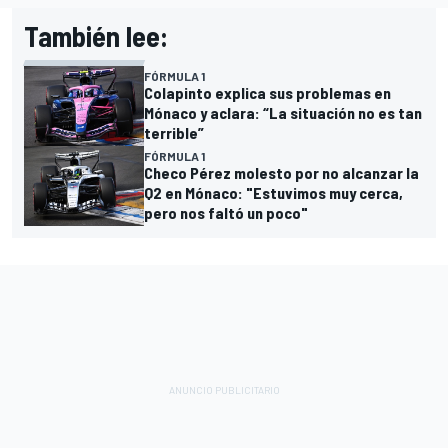
También lee:
FÓRMULA 1
Colapinto explica sus problemas en
Mónaco y aclara: “La situación no es tan
terrible”
FÓRMULA 1
Checo Pérez molesto por no alcanzar la
Q2 en Mónaco: "Estuvimos muy cerca,
pero nos faltó un poco"