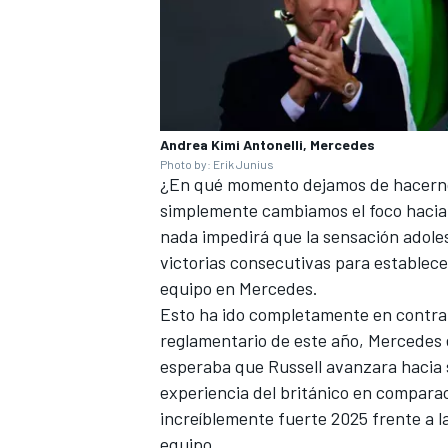
Andrea Kimi Antonelli, Mercedes
Photo by: Erik Junius
¿En qué momento dejamos de hacerno
simplemente cambiamos el foco hacia
nada impedirá que la sensación adoles
victorias consecutivas para establec
equipo en Mercedes.
Esto ha ido completamente en contra 
reglamentario de este año, Mercedes e
esperaba que Russell avanzara hacia s
experiencia del británico en comparaci
increíblemente fuerte 2025 frente a 
equipo.