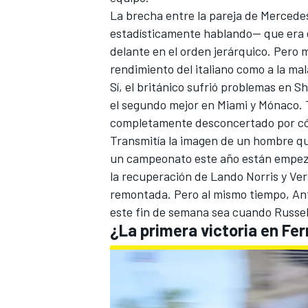
La brecha entre la pareja de Mercede
estadísticamente hablando— que era di
delante en el orden jerárquico. Pero mé
rendimiento del italiano como a la mal
Sí, el británico sufrió problemas en 
el segundo mejor en Miami y Mónaco. T
completamente desconcertado por có
Transmitía la imagen de un hombre q
un campeonato este año están empeza
la recuperación de
Lando Norris
y Ver
remontada. Pero al mismo tiempo, Ant
este fin de semana sea cuando Russel
¿La primera victoria en Fer