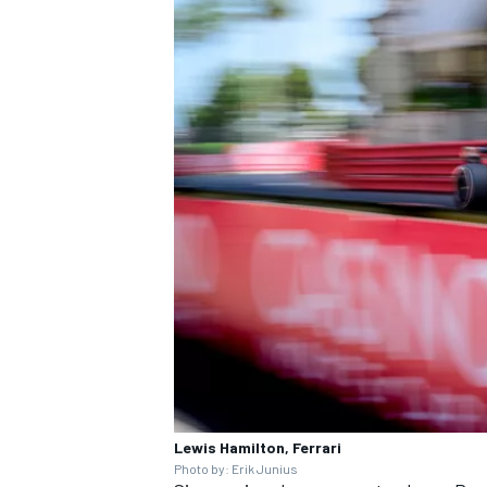
Lewis Hamilton, Ferrari
Photo by: Erik Junius