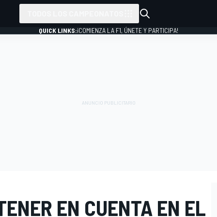
TODOS LOS CAMPEONATOS
QUICK LINKS:
¡COMIENZA LA F1, ÚNETE Y PARTICIPA!
TENER EN CUENTA EN EL