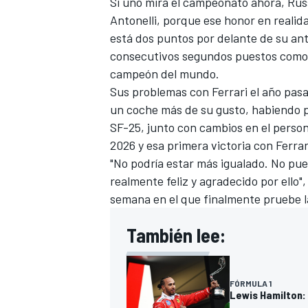
Si uno mira el campeonato ahora, Russ
Antonelli, porque ese honor en realid
está dos puntos por delante de su a
consecutivos segundos puestos como p
campeón del mundo.
Sus problemas con Ferrari el año pas
un coche más de su gusto, habiendo pa
SF-25, junto con cambios en el perso
2026 y esa primera victoria con Ferrar
"No podría estar más igualado. No pu
realmente feliz y agradecido por ello"
semana en el que finalmente pruebe la
También lee:
FÓRMULA 1
Lewis Hamilton: 