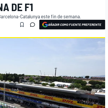
A DE F1
 Barcelona-Catalunya este fin de semana.
AÑADIR COMO FUENTE PREFERENTE
O