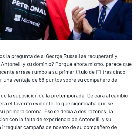
s la pregunta de si
George Russell
se recuperará y
 Antonelli y su dominio? Porque ahora mismo, parece que
cente arrase rumbo a su primer título de F1 tras cinco
er una ventaja de 68 puntos sobre su compañero de
de la suposición de la pretemporada. De cara al cambio
ra el favorito evidente, lo que significaba que se
u primera corona. Eso se debía a dos razones: la
ón con la falta de experiencia de Antonelli, y su
la irregular campaña de novato de su compañero de