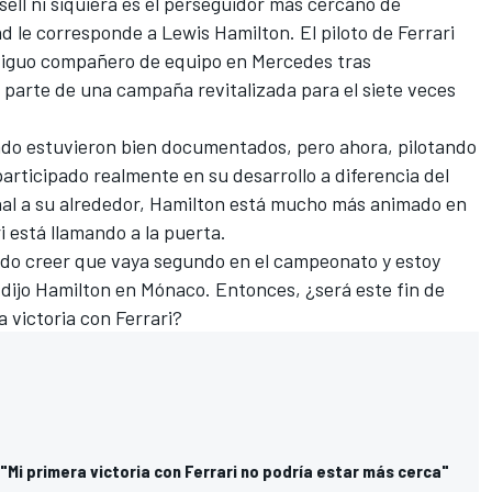
ell ni siquiera es el perseguidor más cercano de
ad le corresponde a
Lewis Hamilton
. El piloto de Ferrari
ntiguo compañero de equipo en Mercedes tras
arte de una campaña revitalizada para el siete veces
ado estuvieron bien documentados, pero ahora, pilotando
rticipado realmente en su desarrollo a diferencia del
nal a su alrededor, Hamilton está mucho más animado en
i está llamando a la puerta.
edo creer que vaya segundo en el campeonato y estoy
,
dijo Hamilton en Mónaco
. Entonces, ¿será este fin de
 victoria con Ferrari?
"Mi primera victoria con Ferrari no podría estar más cerca"