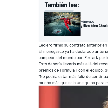
También lee:
FÓRMULA 1
¿Hizo bien Charl
Leclerc firmó su contrato anterior e
El monegasco ya ha declarado anterior
campeón del mundo con Ferrari, por 
Esto debería llevarlo más allá del réc
premios de Fórmula 1 con el equipo, 
"No podría estar más feliz de continua
mucho más que solo un equipo para mí"