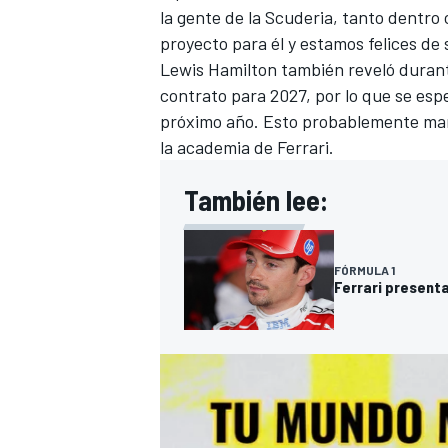
la gente de la Scuderia, tanto dentro
proyecto para él y estamos felices de
Lewis Hamilton
también reveló durant
contrato para 2027, por lo que se esp
próximo año. Esto probablemente ma
la academia de Ferrari.
También lee:
FÓRMULA 1
Ferrari present