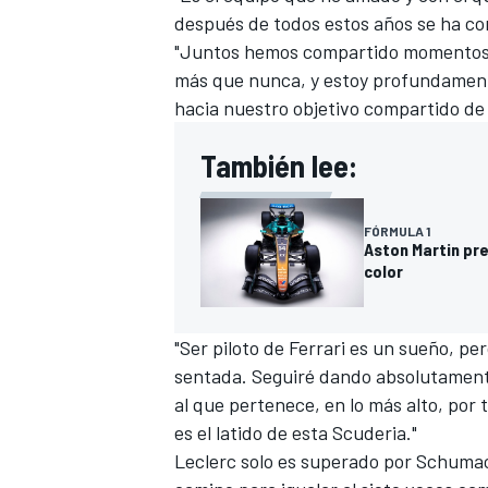
después de todos estos años se ha co
"Juntos hemos compartido momentos in
más que nunca, y estoy profundamen
hacia nuestro objetivo compartido de
También lee:
FÓRMULA 1
Aston Martin pr
color
"Ser piloto de Ferrari es un sueño, p
sentada. Seguiré dando absolutamente
al que pertenece, en lo más alto, por 
es el latido de esta Scuderia."
Leclerc solo es superado por Schumac