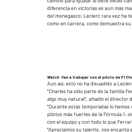
camino para igualar al siete veces cam
diferencia en victorias es aún más m
del monegasco; Leclerc rara vez ha te
como en carrera, como demuestra su t
Watch: Ven a trabajar con el piloto de F1 Ch
Aun así, esto no ha disuadido a Leclerc
"Charles ha sido parte de la familia 
algo muy natural", añadió el director 
"Durante estas temporadas lo hemos vi
pilotos más fuertes de la Fórmula 1,
con el equipo y con todo lo que Ferrar
"Apreciamos su talento, nos encanta 