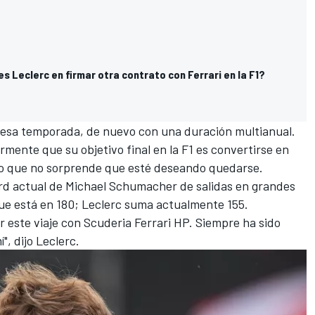
es Leclerc en firmar otra contrato con Ferrari en la F1?
n esa temporada, de nuevo con una duración multianual.
mente que su objetivo final en la F1 es convertirse en
lo que no sorprende que esté deseando quedarse.
ord actual de
Michael Schumacher
de salidas en grandes
que está en 180; Leclerc suma actualmente 155.
r este viaje con Scuderia Ferrari HP. Siempre ha sido
, dijo Leclerc.