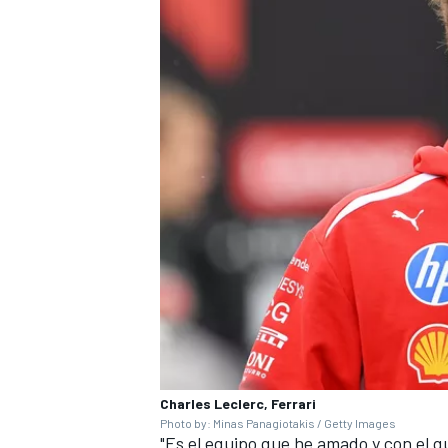
Charles Leclerc, Ferrari
Photo by: Minas Panagiotakis / Getty Images
"Es el equipo que he amado y con el q