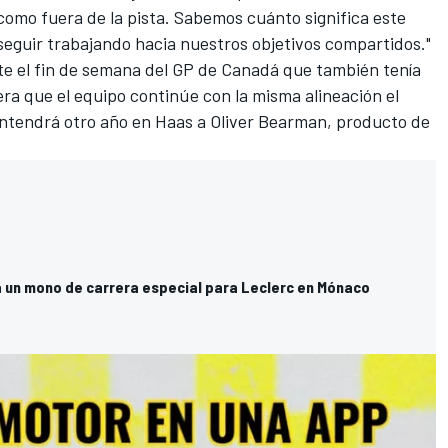
 como fuera de la pista. Sabemos cuánto significa este
 seguir trabajando hacia nuestros objetivos compartidos."
e el fin de semana del GP de Canadá que también tenía
era que el equipo continúe con la misma alineación el
ntendrá otro año en Haas a
Oliver Bearman
, producto de
a un mono de carrera especial para Leclerc en Mónaco