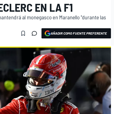
CLERC EN LA F1
antendrá al monegasco en Maranello "durante las
AÑADIR COMO FUENTE PREFERENTE
O