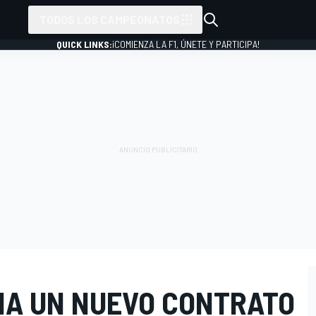
TODOS LOS CAMPEONATOS
QUICK LINKS:
¡COMIENZA LA F1, ÚNETE Y PARTICIPA!
IA UN NUEVO CONTRATO