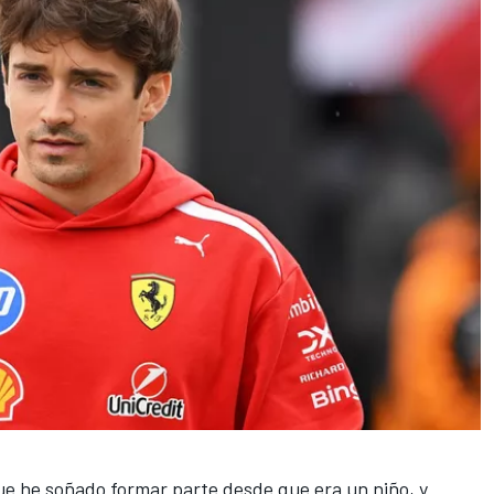
ue he soñado formar parte desde que era un niño, y