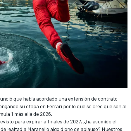
nunció que había acordado una extensión de contrato
longando su etapa en Ferrari por lo que se cree que son al
ula 1 más allá de 2026.
evisto para expirar a finales de 2027, ¿ha asumido el
de lealtad a Maranello algo digno de aplauso? Nuestros