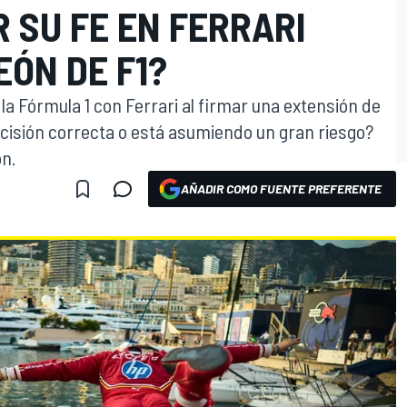
 SU FE EN FERRARI
ÓN DE F1?
a Fórmula 1 con Ferrari al firmar una extensión de
ecisión correcta o está asumiendo un gran riesgo?
ón.
AÑADIR COMO FUENTE PREFERENTE
O