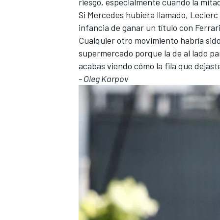
riesgo, especialmente cuando la mita
Si Mercedes hubiera llamado, Leclerc
infancia de ganar un título con Ferrar
Cualquier otro movimiento habría sido
supermercado porque la de al lado pa
acabas viendo cómo la fila que dejaste
- Oleg Karpov