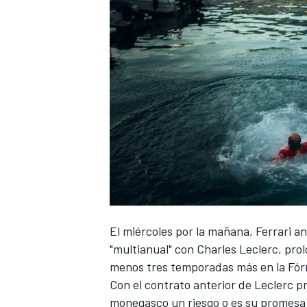
El miércoles por la mañana,
Ferrari a
"multianual" con Charles Leclerc
, pro
menos tres temporadas más en la Fórm
Con el contrato anterior de Leclerc pr
monegasco un riesgo o es su promesa 