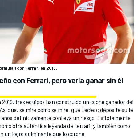
rmula 1 con Ferrari en 2016.
o con Ferrari, pero verla ganar sin él
n 2019, tres equipos han construido un coche ganador del
Así que, se mire como se mire, que Leclerc deposite su fe
o años definitivamente conlleva un riesgo. Es totalmente
a como otra auténtica leyenda de Ferrari, y también como
in un logro culminante que lo corone.