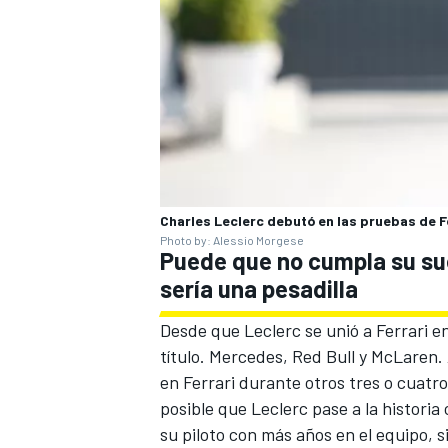
Charles Leclerc debutó en las pruebas de Fó
Photo by: Alessio Morgese
Puede que no cumpla su sueñ
sería una pesadilla
Desde que Leclerc se unió a Ferrari e
título. Mercedes, Red Bull y McLaren. 
en Ferrari durante otros tres o cuatr
posible que Leclerc pase a la histori
su piloto con más años en el equipo, s