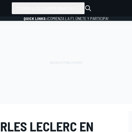
TODOS LOS CAMPEONATOS
QUICK LINKS:
¡COMIENZA LA F1, ÚNETE Y PARTICIPA!
ARLES LECLERC EN