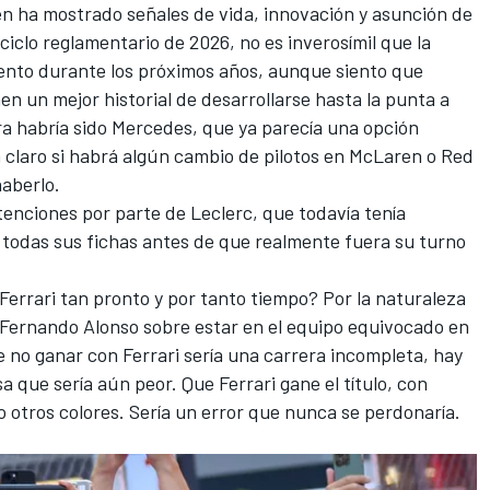
én ha mostrado señales de vida, innovación y asunción de
iclo reglamentario de 2026, no es inverosímil que la
nto durante los próximos años, aunque siento que
n un mejor historial de desarrollarse hasta la punta a
ra habría sido Mercedes, que ya parecía una opción
á claro si habrá algún cambio de pilotos en McLaren o Red
haberlo.
tenciones por parte de Leclerc, que todavía tenía
 todas sus fichas antes de que realmente fuera su turno
 Ferrari tan pronto y por tanto tiempo? Por la naturaleza
Fernando Alonso
sobre estar en el equipo equivocado en
no ganar con Ferrari sería una carrera incompleta, hay
a que sería aún peor. Que Ferrari gane el título, con
 otros colores. Sería un error que nunca se perdonaría.