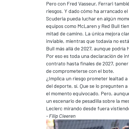
Pero con Fred Vasseur, Ferrari tambi
riesgos. Y dado cómo ha arrancado el c
Scuderia pueda luchar en algún mome
equipos como McLaren y Red Bull tiene
mitad de camino. La única mejora cla
inviable, mientras que todavía no est
Bull más allá de 2027, aunque podría 
Por eso es toda una declaración de in
contrato hasta finales de 2027, poner
de comprometerse con el bote.
¿Implica un riesgo prometer lealtad a
del deporte, sí. Que se lo pregunten a
el momento equivocado. Pero, aunque 
un escenario de pesadilla sobre la mes
Leclerc mirando desde fuera vistiendo
- Filip Cleeren