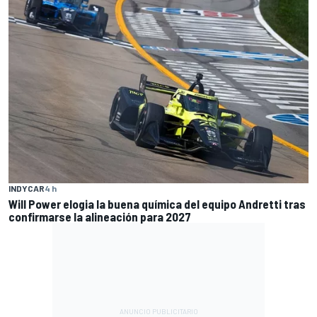
INDYCAR
4 h
Will Power elogia la buena química del equipo Andretti tras
confirmarse la alineación para 2027