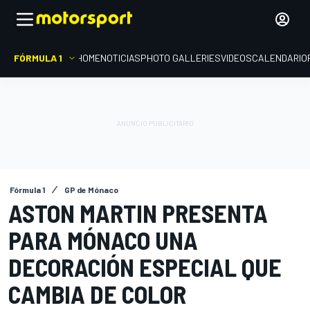
FÓRMULA 1
HOME
NOTICIAS
PHOTO GALLERIES
VIDEOS
CALENDARIO
Fórmula 1
GP de Mónaco
ASTON MARTIN PRESENTA
PARA MÓNACO UNA
DECORACIÓN ESPECIAL QUE
CAMBIA DE COLOR