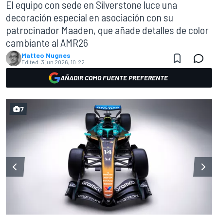
El equipo con sede en Silverstone luce una
decoración especial en asociación con su
patrocinador Maaden, que añade detalles de color
cambiante al AMR26
Matteo Nugnes
Edited:
3 jun 2026, 10:22
AÑADIR COMO FUENTE PREFERENTE
7