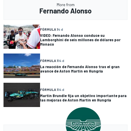
More from
Fernando Alonso
FÓRMULA 1
4 d
VIDEO: Fernando Alonso conduce su
Lamborghini de seis millones de dólares por
Monaco
FÓRMULA 1
14 d
La reacción de Fernando Alonso tras el gran
avance de Aston Martin en Hungría
FÓRMULA 1
14 d
Martin Brundle fija un objetivo importante para
las mejoras de Aston Martin en Hungría