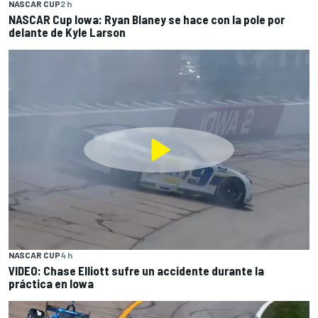
NASCAR CUP
2 h
NASCAR Cup Iowa: Ryan Blaney se hace con la pole por
delante de Kyle Larson
NASCAR CUP
4 h
VIDEO: Chase Elliott sufre un accidente durante la
práctica en Iowa