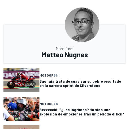
More from
Matteo Nugnes
MOTOGP
6 h
Bagnaia trata de suavizar su pobre resultado
en la carrera sprint de Silverstone
MOTOGP
7 h
Bezzecchi: "¿Las lágrimas? Ha sido una
explosión de emociones tras un periodo difícil"