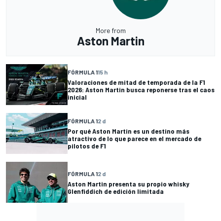
More from
Aston Martin
FÓRMULA 1
15 h
Valoraciones de mitad de temporada de la F1
2026: Aston Martin busca reponerse tras el caos
inicial
FÓRMULA 1
2 d
Por qué Aston Martin es un destino más
atractivo de lo que parece en el mercado de
pilotos de F1
FÓRMULA 1
2 d
Aston Martin presenta su propio whisky
Glenfiddich de edición limitada