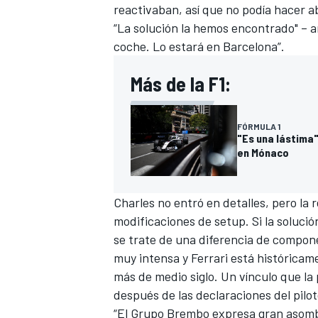
reactivaban, así que no podía hacer 
“La solución la hemos encontrado" – a
coche. Lo estará en Barcelona”.
Más de la F1:
FÓRMULA 1
"Es una lástima"
en Mónaco
Charles no entró en detalles, pero la r
modificaciones de setup. Si la solució
se trate de una diferencia de compon
muy intensa y Ferrari está histórica
más de medio siglo. Un vínculo que la
después de las declaraciones del pilot
“El Grupo Brembo expresa gran asombr