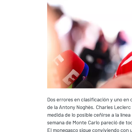
Dos errores en clasificación y uno en
de la Antony Noghès.
Charles Leclerc
medida de lo posible ceñirse a la línea
semana de Monte Carlo pareció de to
El monegasco sigue conviviendo con 