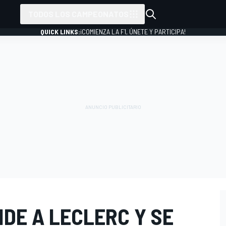
TODOS LOS CAMPEONATOS
QUICK LINKS:
¡COMIENZA LA F1, ÚNETE Y PARTICIPA!
DE A LECLERC Y SE