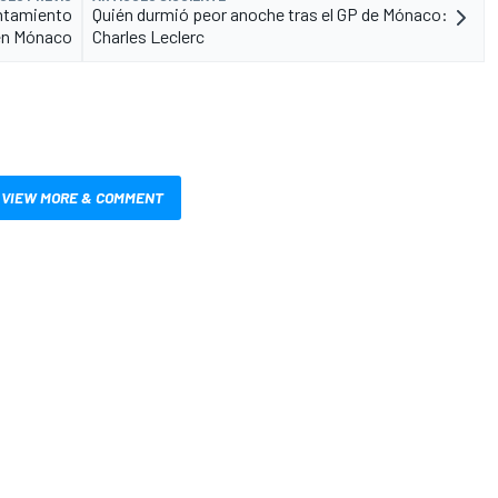
entamiento
Quién durmió peor anoche tras el GP de Mónaco:
 en Mónaco
Charles Leclerc
VIEW MORE & COMMENT