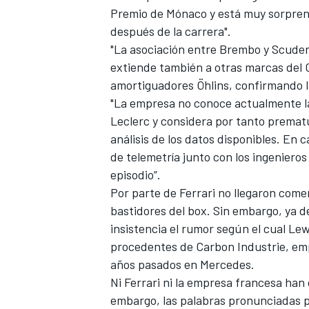
Premio de Mónaco y está muy sorprendi
después de la carrera".
"La asociación entre Brembo y Scuder
extiende también a otras marcas del 
amortiguadores Öhlins, confirmando la 
"La empresa no conoce actualmente l
Leclerc y considera por tanto prematu
análisis de los datos disponibles. En
de telemetría junto con los ingenieros 
episodio”.
Por parte de Ferrari no llegaron comen
bastidores del box. Sin embargo, ya 
insistencia el rumor según el cual
Lew
procedentes de Carbon Industrie, em
años pasados en
Mercedes
.
Ni Ferrari ni la empresa francesa ha
embargo, las palabras pronunciadas p