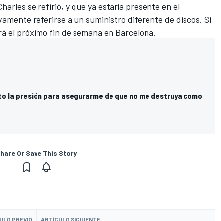
Charles se refirió, y que ya estaría presente en el
amente referirse a un suministro diferente de discos. Si
gará el próximo fin de semana en Barcelona.
pto la presión para asegurarme de que no me destruya como
hare Or Save This Story
ULO PREVIO
ARTÍCULO SIGUIENTE