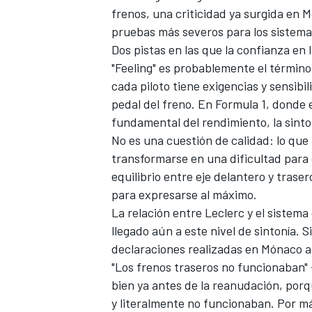
frenos, una criticidad ya surgida en 
pruebas más severos para los sistema
Dos pistas en las que la confianza en
"Feeling" es probablemente el término
cada piloto tiene exigencias y sensibi
pedal del freno. En Formula 1, donde
fundamental del rendimiento, la sinton
No es una cuestión de calidad: lo que
transformarse en una dificultad para 
equilibrio entre eje delantero y trase
para expresarse al máximo.
La relación entre Leclerc y el sistem
llegado aún a este nivel de sintonía. 
declaraciones realizadas en Mónaco 
"Los frenos traseros no funcionaban" 
bien ya antes de la reanudación, porq
y literalmente no funcionaban. Por má