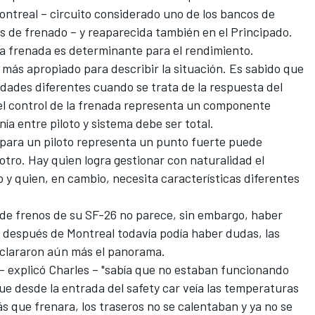
Montreal – circuito considerado uno de los bancos de
s de frenado – y reaparecida también en el Principado.
 la frenada es determinante para el rendimiento.
 más apropiado para describir la situación. Es sabido que
lidades diferentes cuando se trata de la respuesta del
 el control de la frenada representa un componente
ía entre piloto y sistema debe ser total.
 para un piloto representa un punto fuerte puede
otro. Hay quien logra gestionar con naturalidad el
ro y quien, en cambio, necesita características diferentes
a de frenos de su SF-26 no parece, sin embargo, haber
Si después de Montreal todavía podía haber dudas, las
aclararon aún más el panorama.
– explicó Charles – "sabía que no estaban funcionando
ue desde la entrada del safety car veía las temperaturas
s que frenara, los traseros no se calentaban y ya no se