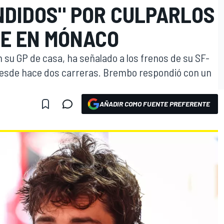
NDIDOS" POR CULPARLOS
TE EN MÓNACO
 su GP de casa, ha señalado a los frenos de su SF-
 desde hace dos carreras. Brembo respondió con un
AÑADIR COMO FUENTE PREFERENTE
O