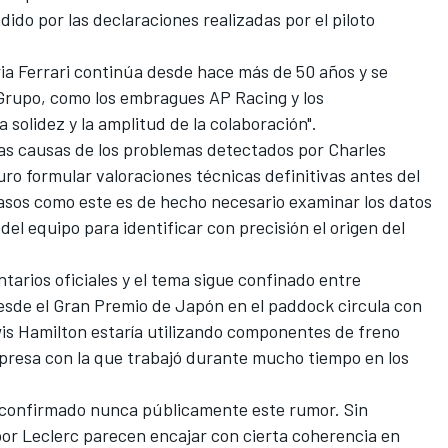
do por las declaraciones realizadas por el piloto
ia Ferrari continúa desde hace más de 50 años y se
Grupo, como los embragues AP Racing y los
solidez y la amplitud de la colaboración".
as causas de los problemas detectados por Charles
ro formular valoraciones técnicas definitivas antes del
 casos como este es de hecho necesario examinar los datos
del equipo para identificar con precisión el origen del
tarios oficiales y el tema sigue confinado entre
desde el Gran Premio de Japón en el paddock circula con
is Hamilton
estaría utilizando componentes de freno
presa con la que trabajó durante mucho tiempo en los
n confirmado nunca públicamente este rumor. Sin
or Leclerc parecen encajar con cierta coherencia en