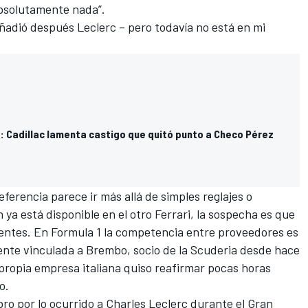
absolutamente nada”.
ñadió después Leclerc – pero todavía no está en mi
: Cadillac lamenta castigo que quitó punto a Checo Pérez
eferencia parece ir más allá de simples reglajes o
n ya está disponible en el otro
Ferrari
, la sospecha es que
entes. En Formula 1 la competencia entre proveedores es
mente vinculada a Brembo, socio de la Scuderia desde hace
 propia empresa italiana quiso reafirmar pocas horas
o.
o por lo ocurrido a Charles Leclerc durante el Gran