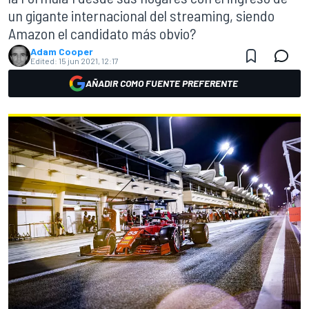
un gigante internacional del streaming, siendo
Amazon el candidato más obvio?
Adam Cooper
Edited:
15 jun 2021, 12:17
AÑADIR COMO FUENTE PREFERENTE