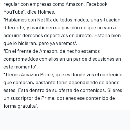
regular con empresas como Amazon, Facebook,
YouTube", dice Holmes.
"Hablamos con Netflix de todos modos, una situación
diferente, y mantienen su posición de que no van a
adquirir derechos deportivos en directo. Estaría bien
que lo hicieran, pero ya veremos".
"En el frente de Amazon, de hecho estamos
comprometidos con ellos en un par de discusiones en
este momento".
"Tienes Amazon Prime, que es donde ves el contenido
que compran, bastante tenis dependiendo de dónde
estés. Está dentro de su oferta de contenidos. Si eres
un suscriptor de Prime, obtienes ese contenido de
forma gratuita".