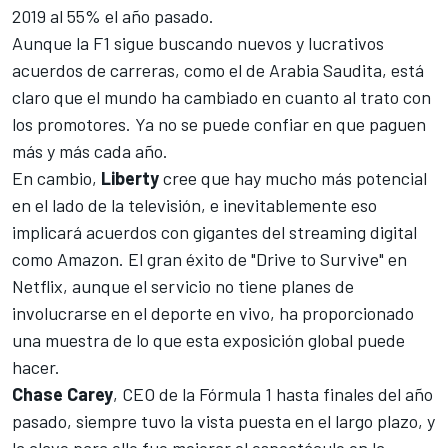
2019 al 55% el año pasado.
Aunque la F1 sigue buscando nuevos y lucrativos
acuerdos de carreras, como el de Arabia Saudita, está
claro que el mundo ha cambiado en cuanto al trato con
los promotores. Ya no se puede confiar en que paguen
más y más cada año.
En cambio,
Liberty
cree que hay mucho más potencial
en el lado de la televisión, e inevitablemente eso
implicará acuerdos con gigantes del streaming digital
como Amazon. El gran éxito de "Drive to Survive" en
Netflix, aunque el servicio no tiene planes de
involucrarse en el deporte en vivo, ha proporcionado
una muestra de lo que esta exposición global puede
hacer.
Chase Carey
, CEO de la Fórmula 1 hasta finales del año
pasado, siempre tuvo la vista puesta en el largo plazo, y
la clave para ello fue mejorar el espectáculo en la