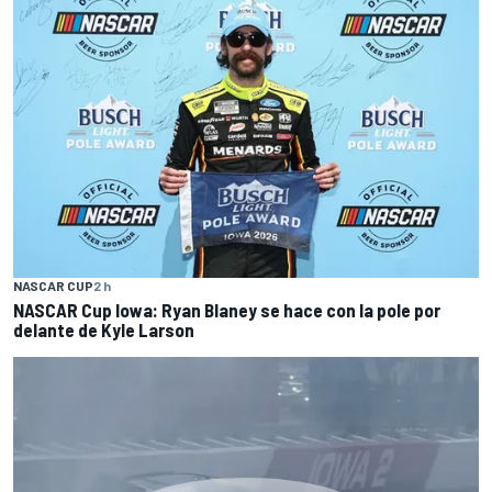
NASCAR CUP
2 h
NASCAR Cup Iowa: Ryan Blaney se hace con la pole por
delante de Kyle Larson