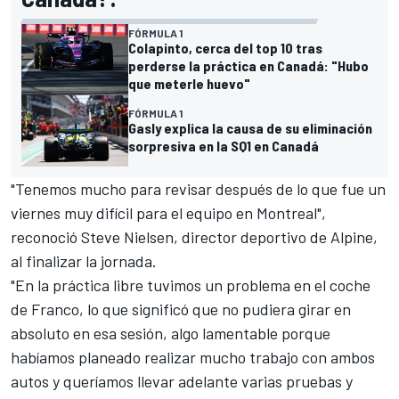
FÓRMULA 1
Colapinto, cerca del top 10 tras
perderse la práctica en Canadá: "Hubo
que meterle huevo"
FÓRMULA 1
Gasly explica la causa de su eliminación
sorpresiva en la SQ1 en Canadá
"Tenemos mucho para revisar después de lo que fue un
viernes muy difícil para el equipo en Montreal",
reconoció Steve Nielsen, director deportivo de Alpine,
al finalizar la jornada.
"En la práctica libre tuvimos un problema en el coche
de Franco, lo que significó que no pudiera girar en
absoluto en esa sesión, algo lamentable porque
habíamos planeado realizar mucho trabajo con ambos
autos y queríamos llevar adelante varias pruebas y