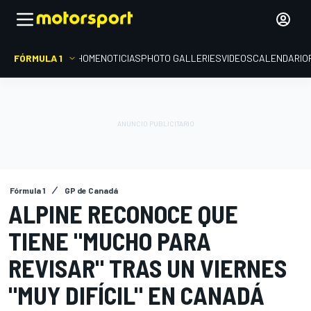
FÓRMULA 1
HOME
NOTICIAS
PHOTO GALLERIES
VIDEOS
CALENDARIO
Fórmula 1
GP de Canadá
ALPINE RECONOCE QUE
TIENE "MUCHO PARA
REVISAR" TRAS UN VIERNES
"MUY DIFÍCIL" EN CANADÁ