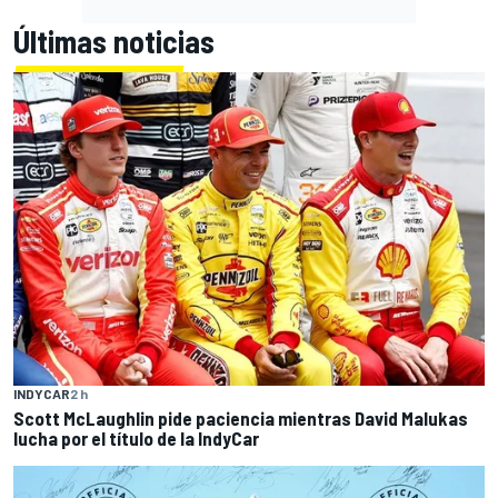
Últimas noticias
INDYCAR
2 h
Scott McLaughlin pide paciencia mientras David Malukas
lucha por el título de la IndyCar