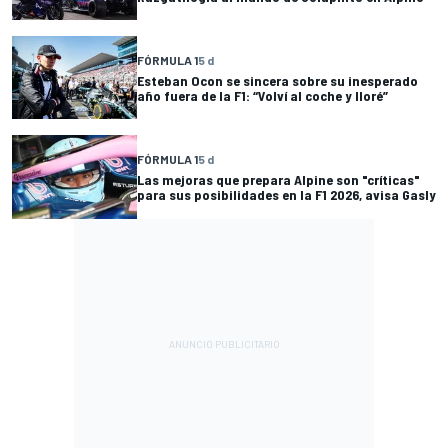
FÓRMULA 1
5 d
Esteban Ocon se sincera sobre su inesperado
año fuera de la F1: “Volví al coche y lloré”
FÓRMULA 1
5 d
Las mejoras que prepara Alpine son "críticas"
para sus posibilidades en la F1 2026, avisa Gasly